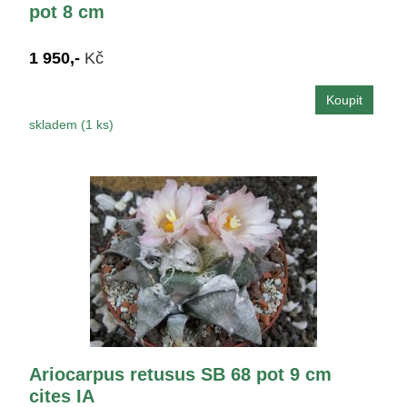
pot 8 cm
1 950,-
Kč
skladem (1 ks)
Ariocarpus retusus SB 68 pot 9 cm
cites IA