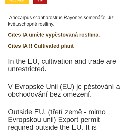
NOVINKA
TIP
Ariocarpus scapharostrus Rayones semenáče. Již
květuschopné rostliny.
Cites IA uměle vypěstovaná rostlina.
Cites IA !! Cultivated plant
In the EU, cultivation and trade are
unrestricted.
V Evropské Unii (EU) je pěstování a
obchodování bez omezení.
Outside EU. (třetí země - mimo
Evropskou unii) Export permit
required outside the EU. It is