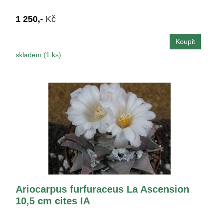
1 250,-
Kč
skladem (1 ks)
Ariocarpus furfuraceus La Ascension
10,5 cm cites IA