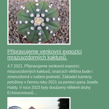
Připravujeme venkovní expozici
mrazuvzdorných kaktusů.
4.7 2021. Připravujeme venkovní expozici
mrazuvzdorných kaktusů, snad jich většina bude i
zimovzdorná v našem podnebí. Základní kameny
položeny v červnu roku 2021 za pomoci pana Josefa
Haldy. V roce 2023 byly dosázeny některé druhy
Echinocereusů…