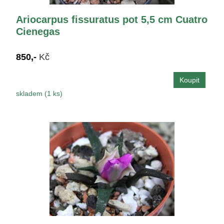
Ariocarpus fissuratus pot 5,5 cm Cuatro
Cienegas
850,-
Kč
skladem (1 ks)