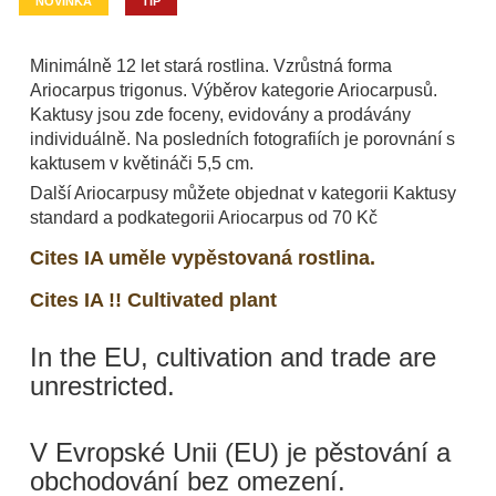
NOVINKA
TIP
Minimálně 12 let stará rostlina. Vzrůstná forma
Ariocarpus trigonus. Výběrov kategorie Ariocarpusů.
Kaktusy jsou zde foceny, evidovány a prodávány
individuálně. Na posledních fotografiích je porovnání s
kaktusem v květináči 5,5 cm.
Další Ariocarpusy můžete objednat v kategorii Kaktusy
standard a podkategorii Ariocarpus od 70 Kč
Cites IA uměle vypěstovaná rostlina.
Cites IA !! Cultivated plant
In the EU, cultivation and trade are
unrestricted.
V Evropské Unii (EU) je pěstování a
obchodování bez omezení.