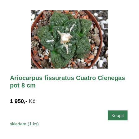
Ariocarpus fissuratus Cuatro Cienegas
pot 8 cm
1 950,-
Kč
skladem (1 ks)