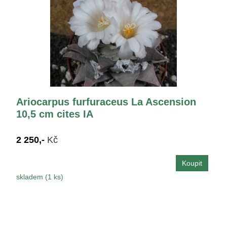
Ariocarpus furfuraceus La Ascension
10,5 cm cites IA
2 250,-
Kč
skladem (1 ks)