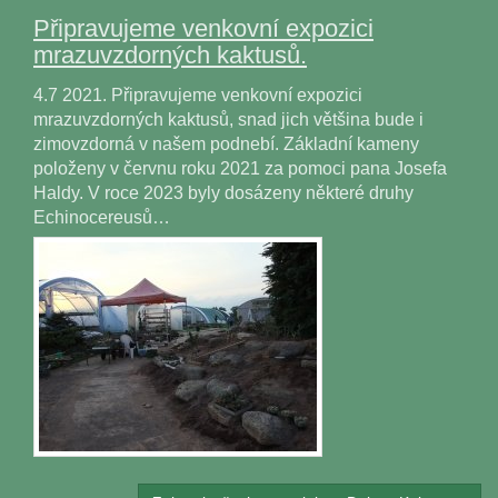
Připravujeme venkovní expozici
mrazuvzdorných kaktusů.
4.7 2021. Připravujeme venkovní expozici
mrazuvzdorných kaktusů, snad jich většina bude i
zimovzdorná v našem podnebí. Základní kameny
položeny v červnu roku 2021 za pomoci pana Josefa
Haldy. V roce 2023 byly dosázeny některé druhy
Echinocereusů…