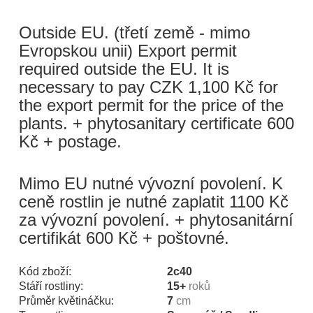
Outside EU. (třetí země - mimo
Evropskou unii) Export permit
required outside the EU. It is
necessary to pay CZK 1,100 Kč for
the export permit for the price of the
plants. + phytosanitary certificate 600
Kč + postage.
Mimo EU nutné vývozní povolení. K
ceně rostlin je nutné zaplatit 1100 Kč
za vývozní povolení. + phytosanitární
certifikát 600 Kč + poštovné.
Kód zboží:
2c40
Stáří rostliny:
15+
roků
Průměr květináčku:
7
cm