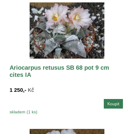
Ariocarpus retusus SB 68 pot 9 cm
cites IA
1 250,-
Kč
skladem (1 ks)