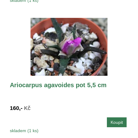
skladem (1 ks)
Ariocarpus agavoides pot 5,5 cm
160,-
Kč
skladem (1 ks)