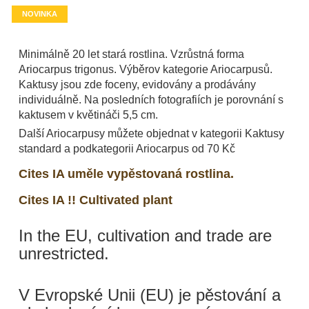
NOVINKA
Minimálně 20 let stará rostlina. Vzrůstná forma
Ariocarpus trigonus. Výběrov kategorie Ariocarpusů.
Kaktusy jsou zde foceny, evidovány a prodávány
individuálně. Na posledních fotografiích je porovnání s
kaktusem v květináči 5,5 cm.
Další Ariocarpusy můžete objednat v kategorii Kaktusy
standard a podkategorii Ariocarpus od 70 Kč
Cites IA uměle vypěstovaná rostlina.
Cites IA !! Cultivated plant
In the EU, cultivation and trade are
unrestricted.
V Evropské Unii (EU) je pěstování a