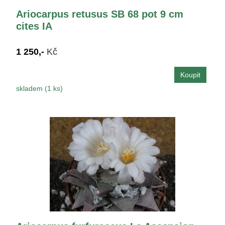
Ariocarpus retusus SB 68 pot 9 cm
cites IA
1 250,-
Kč
skladem (1 ks)