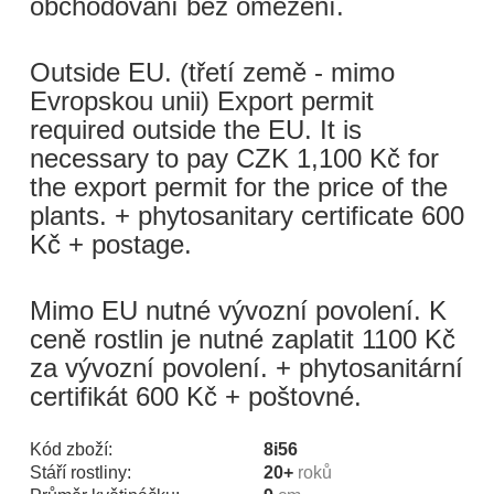
obchodování bez omezení.
Outside EU. (třetí země - mimo
Evropskou unii) Export permit
required outside the EU. It is
necessary to pay CZK 1,100 Kč for
the export permit for the price of the
plants. + phytosanitary certificate 600
Kč + postage.
Mimo EU nutné vývozní povolení. K
ceně rostlin je nutné zaplatit 1100 Kč
za vývozní povolení. + phytosanitární
certifikát 600 Kč + poštovné.
Kód zboží:
8i56
Stáří rostliny:
20+
roků