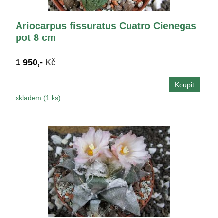
Ariocarpus fissuratus Cuatro Cienegas
pot 8 cm
1 950,-
Kč
skladem (1 ks)