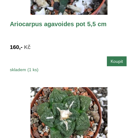
Ariocarpus agavoides pot 5,5 cm
160,-
Kč
skladem (1 ks)