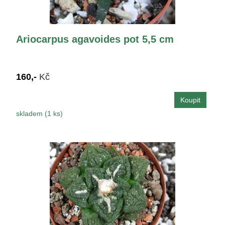
Ariocarpus agavoides pot 5,5 cm
160,-
Kč
skladem (1 ks)