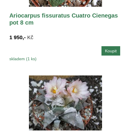
Ariocarpus fissuratus Cuatro Cienegas
pot 8 cm
1 950,-
Kč
skladem (1 ks)