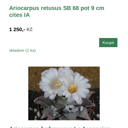
Ariocarpus retusus SB 68 pot 9 cm
cites IA
1 250,-
Kč
skladem (1 ks)