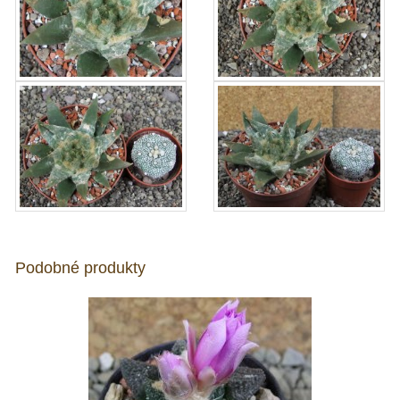
Podobné produkty