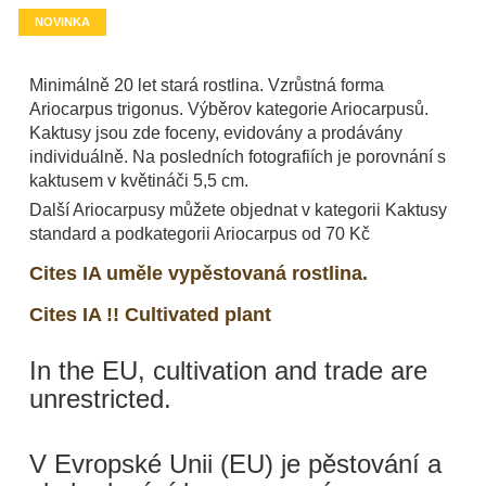
NOVINKA
Minimálně 20 let stará rostlina. Vzrůstná forma
Ariocarpus trigonus. Výběrov kategorie Ariocarpusů.
Kaktusy jsou zde foceny, evidovány a prodávány
individuálně. Na posledních fotografiích je porovnání s
kaktusem v květináči 5,5 cm.
Další Ariocarpusy můžete objednat v kategorii Kaktusy
standard a podkategorii Ariocarpus od 70 Kč
Cites IA uměle vypěstovaná rostlina.
Cites IA !! Cultivated plant
In the EU, cultivation and trade are
unrestricted.
V Evropské Unii (EU) je pěstování a