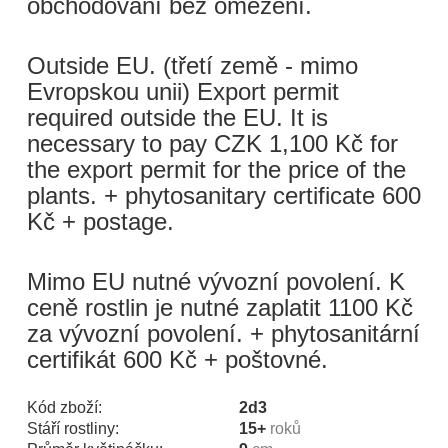
obchodování bez omezení.
Outside EU. (třetí země - mimo
Evropskou unii) Export permit
required outside the EU. It is
necessary to pay CZK 1,100 Kč for
the export permit for the price of the
plants. + phytosanitary certificate 600
Kč + postage.
Mimo EU nutné vývozní povolení. K
ceně rostlin je nutné zaplatit 1100 Kč
za vývozní povolení. + phytosanitární
certifikát 600 Kč + poštovné.
Kód zboží:
2d3
Stáří rostliny:
15+
roků