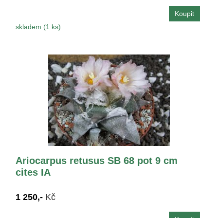
skladem (1 ks)
Ariocarpus retusus SB 68 pot 9 cm
cites IA
1 250,-
Kč