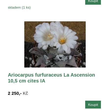
skladem (1 ks)
Ariocarpus furfuraceus La Ascension
10,5 cm cites IA
2 250,-
Kč