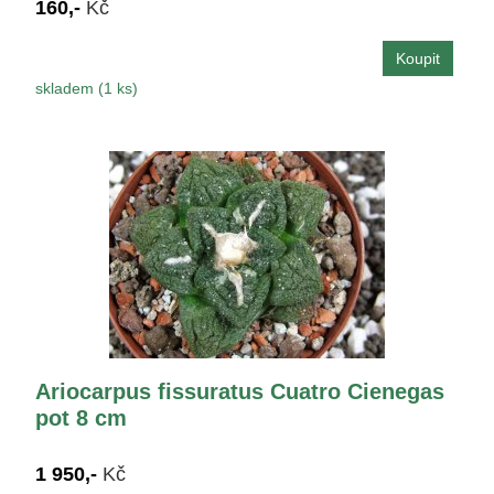
160,-
Kč
skladem (1 ks)
Ariocarpus fissuratus Cuatro Cienegas
pot 8 cm
1 950,-
Kč