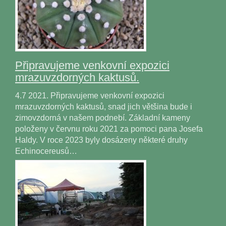
Připravujeme venkovní expozici
mrazuvzdorných kaktusů.
4.7 2021. Připravujeme venkovní expozici
mrazuvzdorných kaktusů, snad jich většina bude i
zimovzdorná v našem podnebí. Základní kameny
položeny v červnu roku 2021 za pomoci pana Josefa
Haldy. V roce 2023 byly dosázeny některé druhy
Echinocereusů…