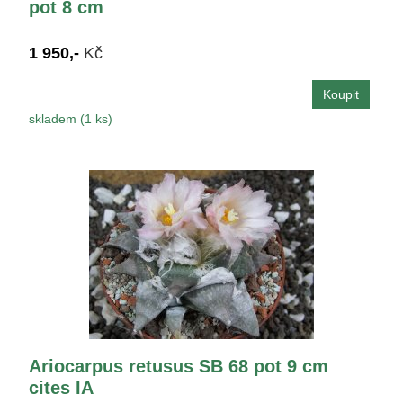
pot 8 cm
1 950,-
Kč
skladem (1 ks)
Ariocarpus retusus SB 68 pot 9 cm
cites IA