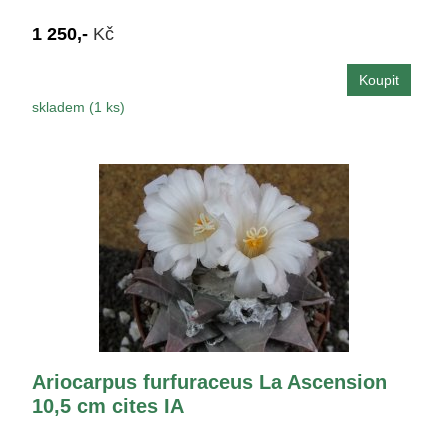
1 250,-
Kč
skladem (1 ks)
Ariocarpus furfuraceus La Ascension
10,5 cm cites IA