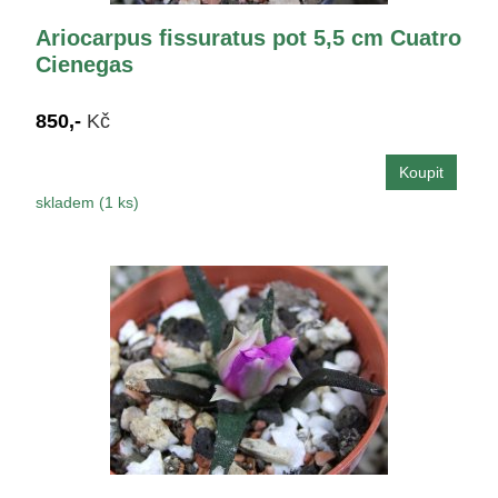
Ariocarpus fissuratus pot 5,5 cm Cuatro
Cienegas
850,-
Kč
skladem (1 ks)