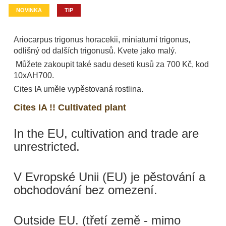
NOVINKA
TIP
Ariocarpus trigonus horacekii, miniaturní trigonus,
odlišný od dalších trigonusů. Kvete jako malý.
Můžete zakoupit také sadu deseti kusů za 700 Kč, kod
10xAH700.
Cites IA uměle vypěstovaná rostlina.
Cites IA !! Cultivated plant
In the EU, cultivation and trade are
unrestricted.
V Evropské Unii (EU) je pěstování a
obchodování bez omezení.
Outside EU. (třetí země - mimo