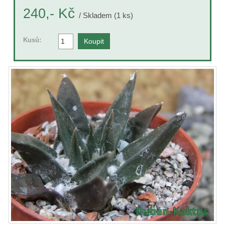
Kč
240,-
/ Skladem (1 ks)
Kusů: