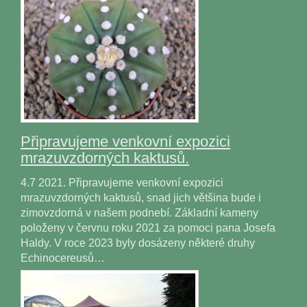
Připravujeme venkovní expozici
mrazuvzdorných kaktusů.
4.7 2021. Připravujeme venkovní expozici
mrazuvzdorných kaktusů, snad jich většina bude i
zimovzdorná v našem podnebí. Základní kameny
položeny v červnu roku 2021 za pomoci pana Josefa
Haldy. V roce 2023 byly dosázeny některé druhy
Echinocereusů…