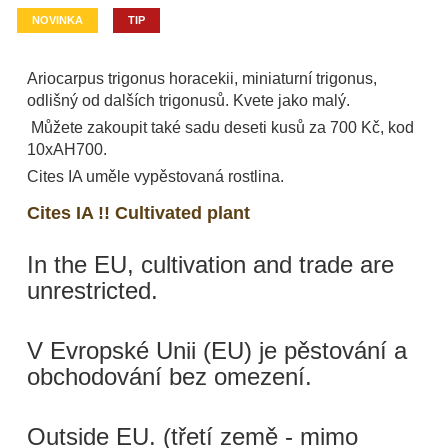
NOVINKA
TIP
Ariocarpus trigonus horacekii, miniaturní trigonus,
odlišný od dalších trigonusů. Kvete jako malý.
Můžete zakoupit také sadu deseti kusů za 700 Kč, kod
10xAH700.
Cites IA uměle vypěstovaná rostlina.
Cites IA !! Cultivated plant
In the EU, cultivation and trade are
unrestricted.
V Evropské Unii (EU) je pěstování a
obchodování bez omezení.
Outside EU. (třetí země - mimo