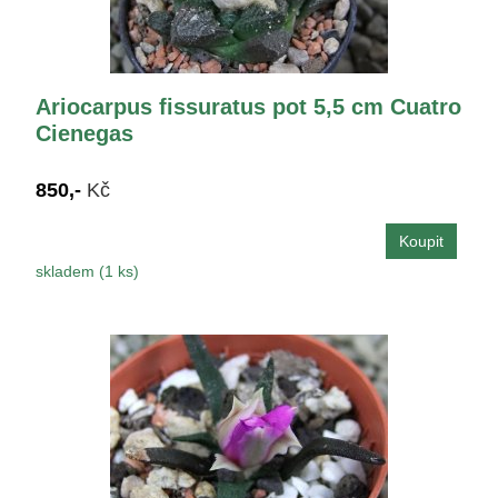
Ariocarpus fissuratus pot 5,5 cm Cuatro
Cienegas
850,-
Kč
skladem (1 ks)