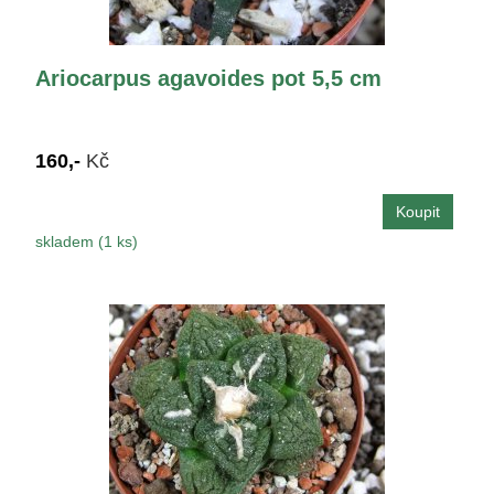
Ariocarpus agavoides pot 5,5 cm
160,-
Kč
skladem (1 ks)