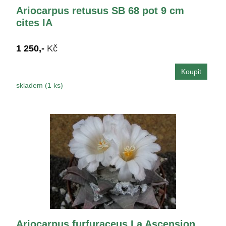
Ariocarpus retusus SB 68 pot 9 cm
cites IA
1 250,-
Kč
skladem (1 ks)
Ariocarpus furfuraceus La Ascension