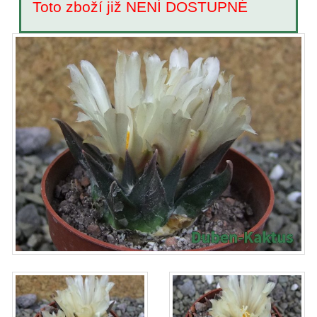
Toto zboží již NENÍ DOSTUPNÉ