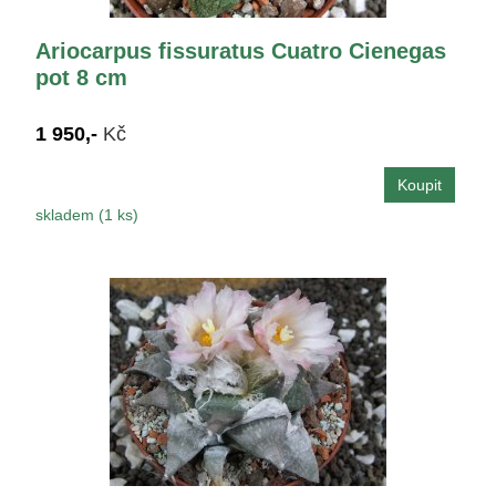
Ariocarpus fissuratus Cuatro Cienegas
pot 8 cm
1 950,-
Kč
skladem (1 ks)