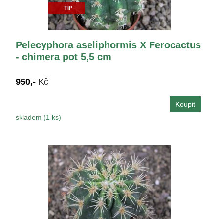
TIP
Pelecyphora aseliphormis X Ferocactus
- chimera pot 5,5 cm
950,-
Kč
skladem (1 ks)