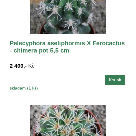
Pelecyphora aseliphormis X Ferocactus
- chimera pot 5,5 cm
2 400,-
Kč
skladem (1 ks)