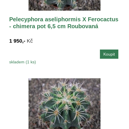
Pelecyphora aseliphormis X Ferocactus
- chimera pot 6,5 cm Roubovaná
1 950,-
Kč
skladem (1 ks)