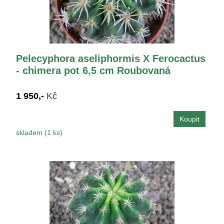
Pelecyphora aseliphormis X Ferocactus
- chimera pot 6,5 cm Roubovaná
1 950,-
Kč
skladem (1 ks)