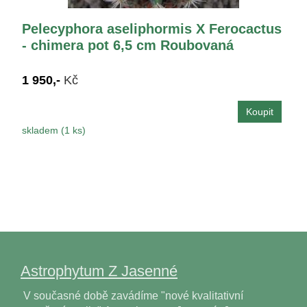
Pelecyphora aseliphormis X Ferocactus
- chimera pot 6,5 cm Roubovaná
1 950,-
Kč
skladem (1 ks)
Astrophytum Z Jasenné
V současné době zavádíme "nové kvalitativní