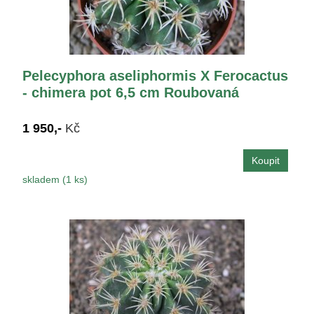
Pelecyphora aseliphormis X Ferocactus
- chimera pot 6,5 cm Roubovaná
1 950,-
Kč
skladem (1 ks)