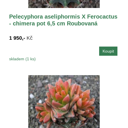
Pelecyphora aseliphormis X Ferocactus
- chimera pot 6,5 cm Roubovaná
1 950,-
Kč
skladem (1 ks)