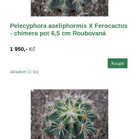
Pelecyphora aseliphormis X Ferocactus
- chimera pot 6,5 cm Roubovaná
1 950,-
Kč
skladem (1 ks)