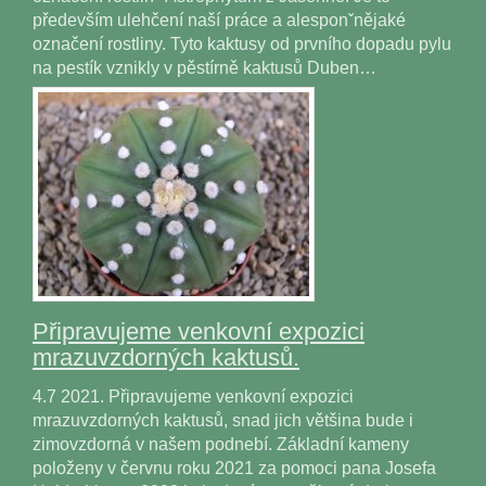
především ulehčení naší práce a alesponˇnějaké
označení rostliny. Tyto kaktusy od prvního dopadu pylu
na pestík vznikly v pěstírně kaktusů Duben…
Připravujeme venkovní expozici
mrazuvzdorných kaktusů.
4.7 2021. Připravujeme venkovní expozici
mrazuvzdorných kaktusů, snad jich většina bude i
zimovzdorná v našem podnebí. Základní kameny
položeny v červnu roku 2021 za pomoci pana Josefa