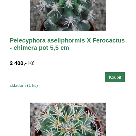
Pelecyphora aseliphormis X Ferocactus
- chimera pot 5,5 cm
2 400,-
Kč
skladem (1 ks)