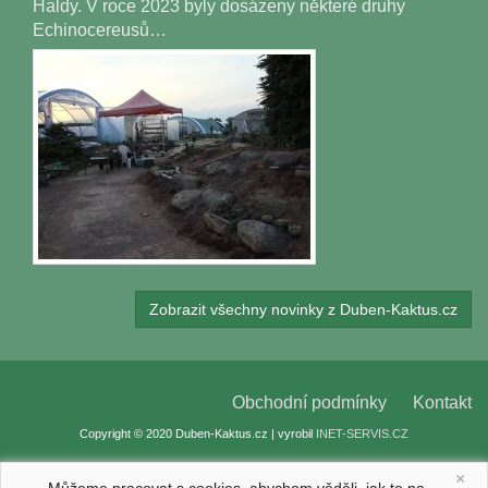
Haldy. V roce 2023 byly dosázeny některé druhy
Echinocereusů…
Zobrazit všechny novinky z Duben-Kaktus.cz
Obchodní podmínky
Kontakt
Copyright © 2020 Duben-Kaktus.cz | vyrobil
INET-SERVIS.CZ
×