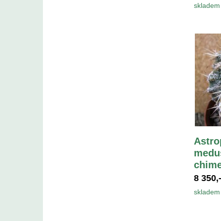
skladem 
Astro
medus
chime
8 350,
skladem 