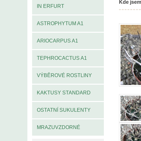
Kde jsem
IN ERFURT
ASTROPHYTUM A1
ARIOCARPUS A1
TEPHROCACTUS A1
VÝBĚROVÉ ROSTLINY
KAKTUSY STANDARD
OSTATNÍ SUKULENTY
MRAZUVZDORNÉ