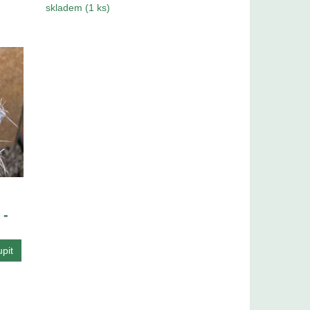
skladem (1 ks)
 -