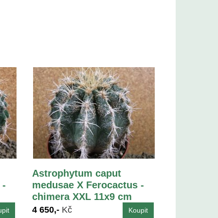
Astrophytum caput
 -
medusae X Ferocactus -
chimera XXL 11x9 cm
4 650,-
Kč