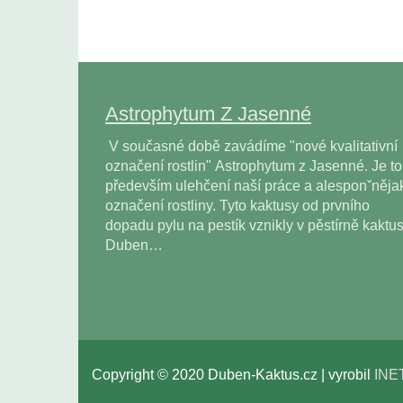
Astrophytum Z Jasenné
V současné době zavádíme "nové kvalitativní
označení rostlin" Astrophytum z Jasenné. Je to
především ulehčení naší práce a alesponˇněja
označení rostliny. Tyto kaktusy od prvního
dopadu pylu na pestík vznikly v pěstírně kaktu
Duben…
Copyright © 2020 Duben-Kaktus.cz | vyrobil
INE