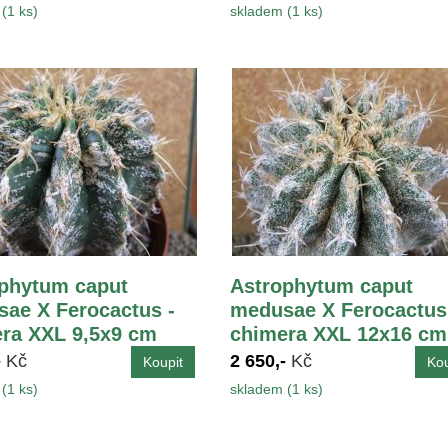
(1 ks)
skladem (1 ks)
phytum caput
Astrophytum caput
ae X Ferocactus -
medusae X Ferocactus
ra XXL 9,5x9 cm
chimera XXL 12x16 cm
-
Kč
2 650,-
Kč
(1 ks)
skladem (1 ks)