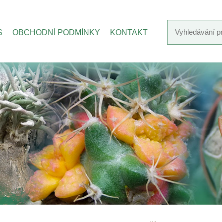
S
OBCHODNÍ PODMÍNKY
KONTAKT