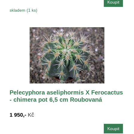
skladem (1 ks)
Pelecyphora aseliphormis X Ferocactus
- chimera pot 6,5 cm Roubovaná
1 950,-
Kč