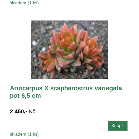
skladem (1 ks)
Ariocarpus X scapharostrus variegata
pot 6,5 cm
2 450,-
Kč
skladem (1 ks)