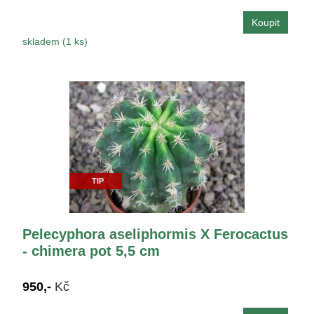
skladem (1 ks)
TIP
Pelecyphora aseliphormis X Ferocactus
- chimera pot 5,5 cm
950,-
Kč