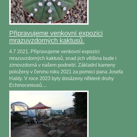
Připravujeme venkovní expozici
mrazuvzdorných kaktusů.
4.7 2021. Připravujeme venkovní expozici
mrazuvzdorných kaktusů, snad jich většina bude i
zimovzdorná v našem podnebí. Základní kameny
položeny v červnu roku 2021 za pomoci pana Josefa
Haldy. V roce 2023 byly dosázeny některé druhy
Echinocereusů…