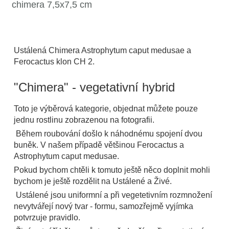
chimera 7,5x7,5 cm
Ustálená Chimera Astrophytum caput medusae a
Ferocactus klon CH 2.
"Chimera" - vegetativní hybrid
Toto je výběrová kategorie, objednat můžete pouze
jednu rostlinu zobrazenou na fotografii.
Během roubování došlo k náhodnému spojení dvou
buněk. V našem případě většinou Ferocactus a
Astrophytum caput medusae.
Pokud bychom chtěli k tomuto ještě něco doplnit mohli
bychom je ještě rozdělit na Ustálené a Živé.
Ustálené jsou uniformní a při vegetetivním rozmnožení
nevytvářejí nový tvar - formu, samozřejmě vyjímka
potvrzuje pravidlo.