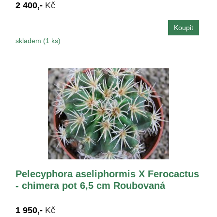
2 400,-
Kč
skladem (1 ks)
Pelecyphora aseliphormis X Ferocactus
- chimera pot 6,5 cm Roubovaná
1 950,-
Kč