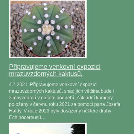
Připravujeme venkovní expozici
mrazuvzdorných kaktusů.
4.7 2021. Připravujeme venkovní expozici
mrazuvzdorných kaktusů, snad jich většina bude i
zimovzdorná v našem podnebí. Základní kameny
položeny v červnu roku 2021 za pomoci pana Josefa
Haldy. V roce 2023 byly dosázeny některé druhy
Echinocereusů…