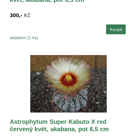
300,-
Kč
skladem (1 ks)
Astrophytum Super Kabuto X red
červený květ, akabana, pot 6,5 cm