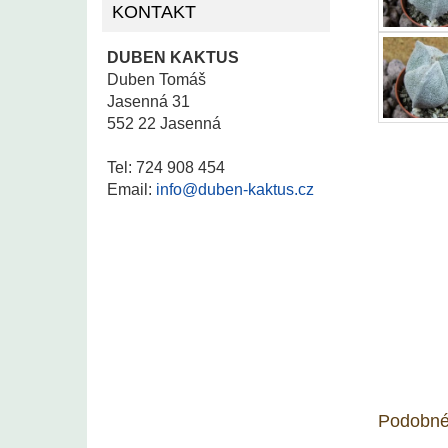
KONTAKT
DUBEN KAKTUS
Duben Tomáš
Jasenná 31
552 22 Jasenná
Tel: 724 908 454
Email:
info@duben-kaktus.cz
Podobné