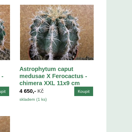
Astrophytum caput
 -
medusae X Ferocactus -
chimera XXL 11x9 cm
4 650,-
Kč
skladem (1 ks)