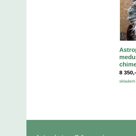
Astro
medus
chime
8 350,
skladem 