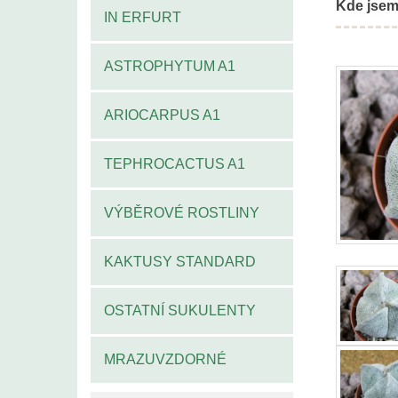
Kde jsem
IN ERFURT
ASTROPHYTUM A1
ARIOCARPUS A1
TEPHROCACTUS A1
VÝBĚROVÉ ROSTLINY
KAKTUSY STANDARD
OSTATNÍ SUKULENTY
MRAZUVZDORNÉ