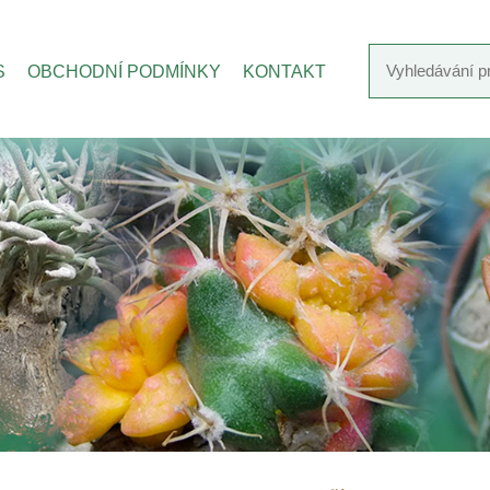
S
OBCHODNÍ PODMÍNKY
KONTAKT