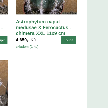
Astrophytum caput
 -
medusae X Ferocactus -
chimera XXL 11x9 cm
4 650,-
Kč
skladem (1 ks)