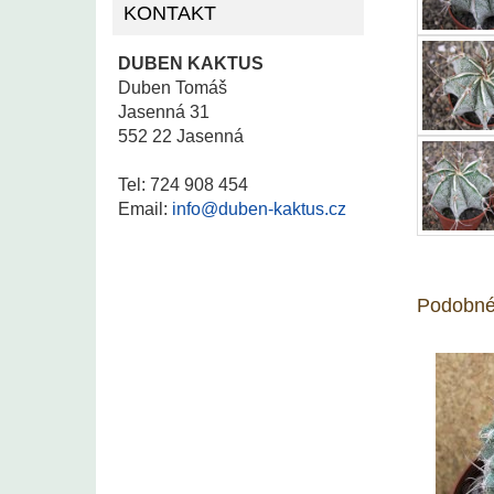
KONTAKT
DUBEN KAKTUS
Duben Tomáš
Jasenná 31
552 22 Jasenná
Tel: 724 908 454
Email:
info@duben-kaktus.cz
Podobné