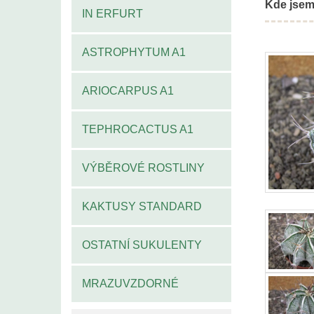
Kde jsem
IN ERFURT
ASTROPHYTUM A1
ARIOCARPUS A1
TEPHROCACTUS A1
VÝBĚROVÉ ROSTLINY
KAKTUSY STANDARD
OSTATNÍ SUKULENTY
MRAZUVZDORNÉ