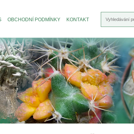
S
OBCHODNÍ PODMÍNKY
KONTAKT