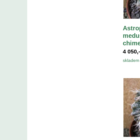
Astro
medus
chime
4 050,
skladem 