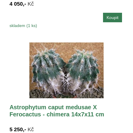
4 050,-
Kč
skladem (1 ks)
Astrophytum caput medusae X
Ferocactus - chimera 14x7x11 cm
5 250,-
Kč