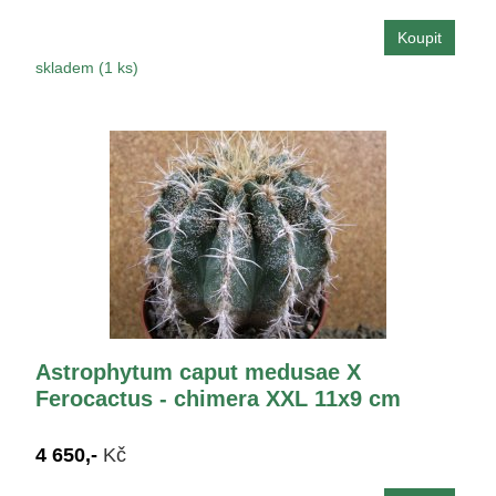
skladem (1 ks)
Astrophytum caput medusae X
Ferocactus - chimera XXL 11x9 cm
4 650,-
Kč