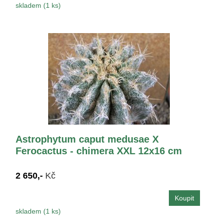
skladem (1 ks)
Astrophytum caput medusae X
Ferocactus - chimera XXL 12x16 cm
2 650,-
Kč
skladem (1 ks)