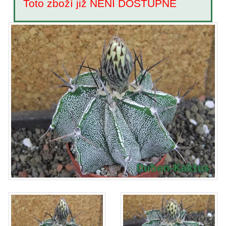
Toto zboží již NENÍ DOSTUPNÉ