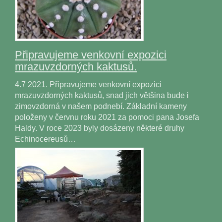
Připravujeme venkovní expozici
mrazuvzdorných kaktusů.
4.7 2021. Připravujeme venkovní expozici
mrazuvzdorných kaktusů, snad jich většina bude i
zimovzdorná v našem podnebí. Základní kameny
položeny v červnu roku 2021 za pomoci pana Josefa
Haldy. V roce 2023 byly dosázeny některé druhy
Echinocereusů…