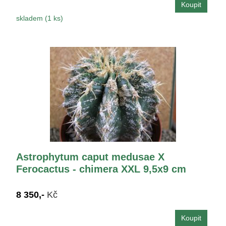
skladem (1 ks)
Astrophytum caput medusae X
Ferocactus - chimera XXL 9,5x9 cm
8 350,-
Kč