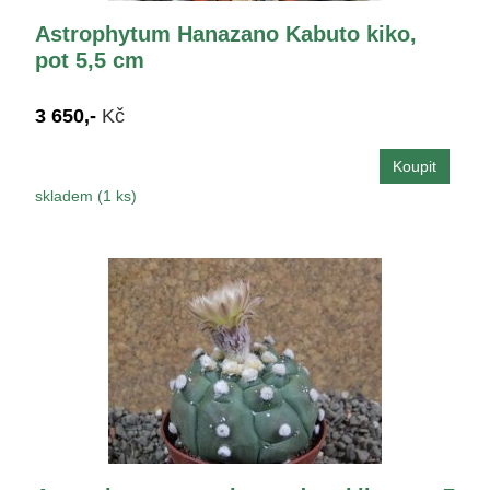
Astrophytum Hanazano Kabuto kiko,
pot 5,5 cm
3 650,-
Kč
skladem (1 ks)