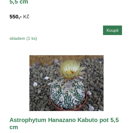
5,5 cm
550,-
Kč
skladem (1 ks)
Astrophytum Hanazano Kabuto pot 5,5
cm