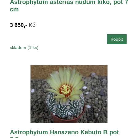
Astrophytum asterias nudum kiko, pot 7
cm
3 650,-
Kč
skladem (1 ks)
Astrophytum Hanazano Kabuto B pot