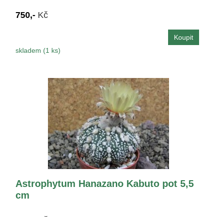
750,-
Kč
skladem (1 ks)
Astrophytum Hanazano Kabuto pot 5,5
cm