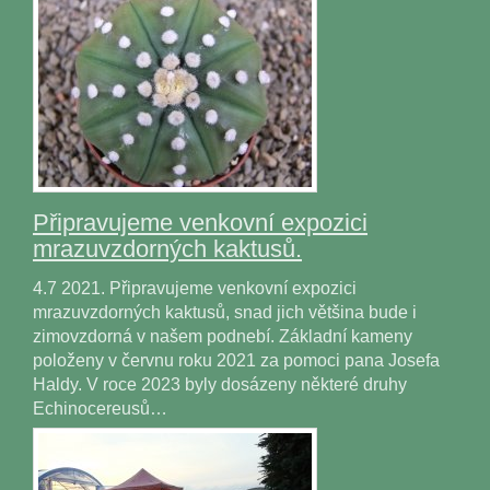
Připravujeme venkovní expozici
mrazuvzdorných kaktusů.
4.7 2021. Připravujeme venkovní expozici
mrazuvzdorných kaktusů, snad jich většina bude i
zimovzdorná v našem podnebí. Základní kameny
položeny v červnu roku 2021 za pomoci pana Josefa
Haldy. V roce 2023 byly dosázeny některé druhy
Echinocereusů…