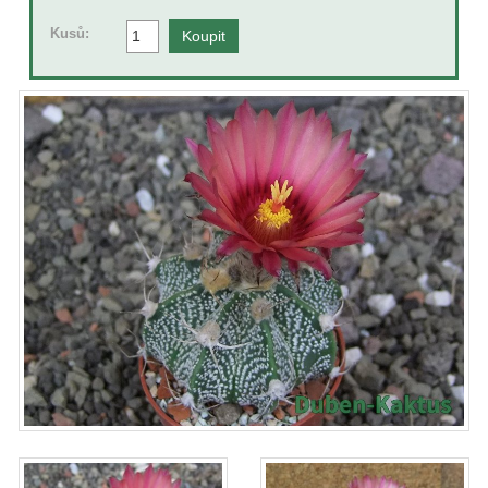
Kusů: