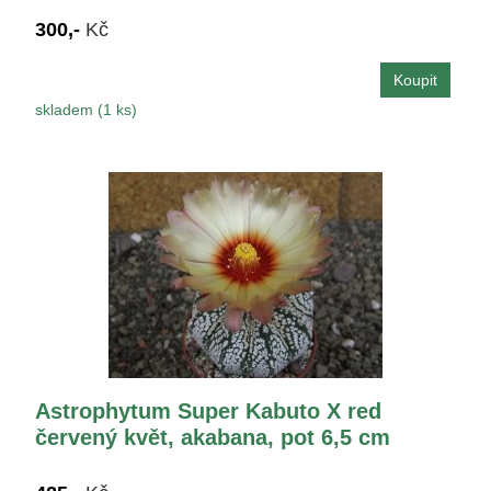
300,-
Kč
skladem (1 ks)
Astrophytum Super Kabuto X red
červený květ, akabana, pot 6,5 cm