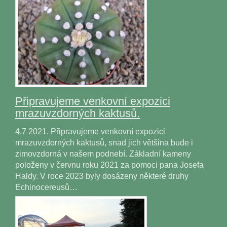
Připravujeme venkovní expozici
mrazuvzdorných kaktusů.
4.7 2021. Připravujeme venkovní expozici
mrazuvzdorných kaktusů, snad jich většina bude i
zimovzdorná v našem podnebí. Základní kameny
položeny v červnu roku 2021 za pomoci pana Josefa
Haldy. V roce 2023 byly dosázeny některé druhy
Echinocereusů…