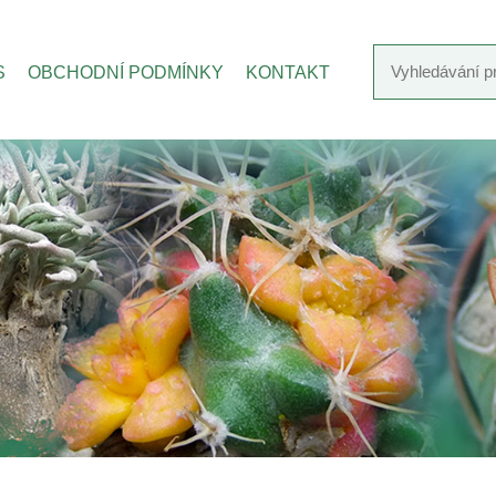
S
OBCHODNÍ PODMÍNKY
KONTAKT