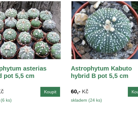
phytum asterias
Astrophytum Kabuto
d pot 5,5 cm
hybrid B pot 5,5 cm
Kč
60,-
Kč
(6 ks)
skladem (24 ks)