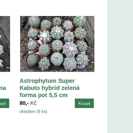
Astrophytum Super
ma
Kabuto hybrid zelená
forma pot 5,5 cm
80,-
Kč
skladem (9 ks)