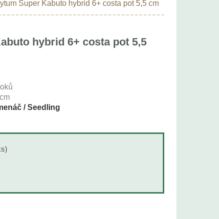
ytum Super Kabuto hybrid 6+ costa pot 5,5 cm
buto hybrid 6+ costa pot 5,5
roků
cm
enáč / Seedling
ks)