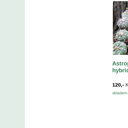
Astro
hybri
120,-
skladem 