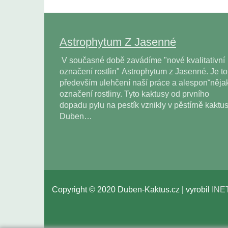
Astrophytum Z Jasenné
V současné době zavádíme "nové kvalitativní
označení rostlin" Astrophytum z Jasenné. Je to
především ulehčení naší práce a alesponˇněja
označení rostliny. Tyto kaktusy od prvního
dopadu pylu na pestík vznikly v pěstírně kaktu
Duben…
Copyright © 2020 Duben-Kaktus.cz | vyrobil
INE