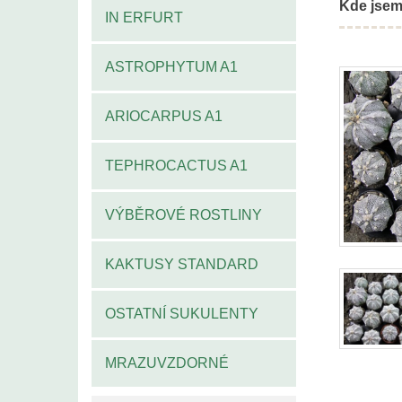
Kde jsem
IN ERFURT
ASTROPHYTUM A1
ARIOCARPUS A1
TEPHROCACTUS A1
VÝBĚROVÉ ROSTLINY
KAKTUSY STANDARD
OSTATNÍ SUKULENTY
MRAZUVZDORNÉ