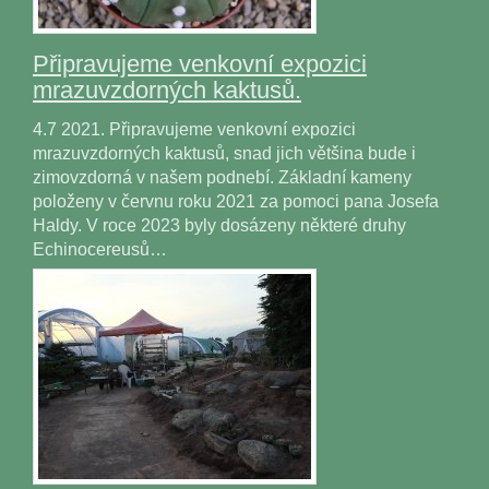
Připravujeme venkovní expozici
mrazuvzdorných kaktusů.
4.7 2021. Připravujeme venkovní expozici
mrazuvzdorných kaktusů, snad jich většina bude i
zimovzdorná v našem podnebí. Základní kameny
položeny v červnu roku 2021 za pomoci pana Josefa
Haldy. V roce 2023 byly dosázeny některé druhy
Echinocereusů…