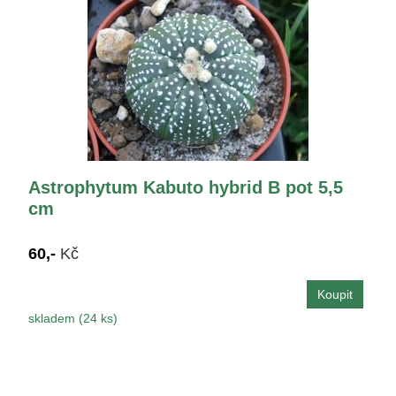
Astrophytum Kabuto hybrid B pot 5,5
cm
60,-
Kč
skladem (24 ks)