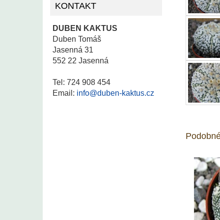
KONTAKT
DUBEN KAKTUS
Duben Tomáš
Jasenná 31
552 22 Jasenná
Tel: 724 908 454
Email:
info@duben-kaktus.cz
Podobné