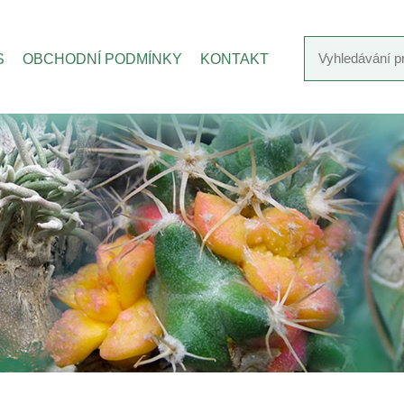
S
OBCHODNÍ PODMÍNKY
KONTAKT