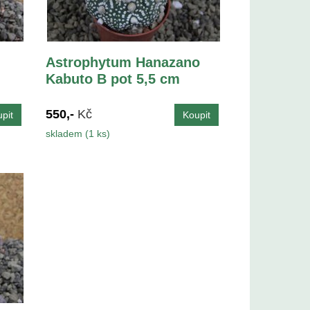
Astrophytum Hanazano
Kabuto B pot 5,5 cm
550,-
Kč
skladem (1 ks)