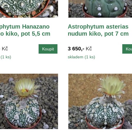
ophytum Hanazano
Astrophytum asterias
o kiko, pot 5,5 cm
nudum kiko, pot 7 cm
-
Kč
3 650,-
Kč
(1 ks)
skladem (1 ks)