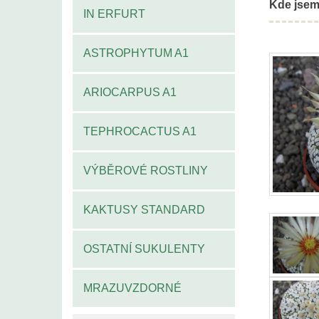
Kde jsem
IN ERFURT
ASTROPHYTUM A1
ARIOCARPUS A1
TEPHROCACTUS A1
VÝBĚROVÉ ROSTLINY
KAKTUSY STANDARD
OSTATNÍ SUKULENTY
MRAZUVZDORNÉ