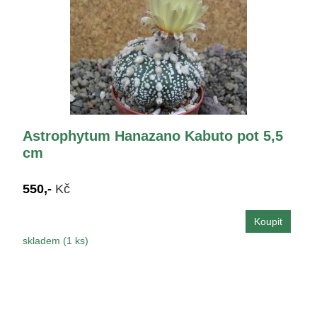
Astrophytum Hanazano Kabuto pot 5,5
cm
550,-
Kč
skladem (1 ks)