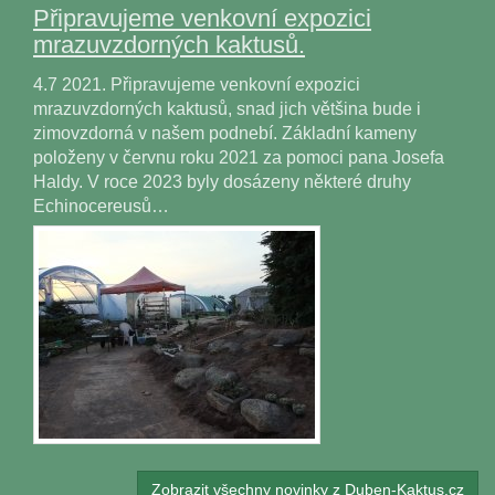
Připravujeme venkovní expozici
mrazuvzdorných kaktusů.
4.7 2021. Připravujeme venkovní expozici
mrazuvzdorných kaktusů, snad jich většina bude i
zimovzdorná v našem podnebí. Základní kameny
položeny v červnu roku 2021 za pomoci pana Josefa
Haldy. V roce 2023 byly dosázeny některé druhy
Echinocereusů…
Zobrazit všechny novinky z Duben-Kaktus.cz