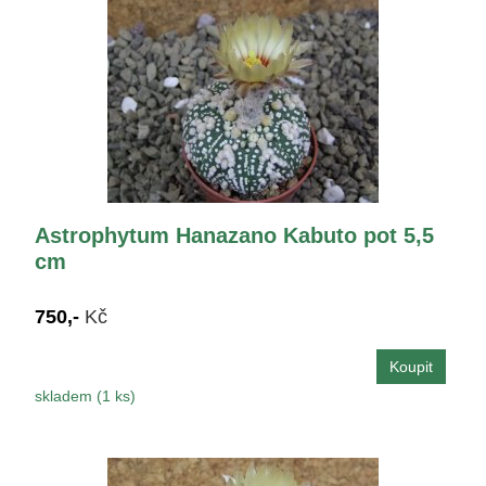
Astrophytum Hanazano Kabuto pot 5,5
cm
750,-
Kč
skladem (1 ks)