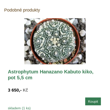
Podobné produkty
Astrophytum Hanazano Kabuto kiko,
pot 5,5 cm
3 650,-
Kč
skladem (1 ks)