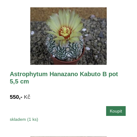
Astrophytum Hanazano Kabuto B pot
5,5 cm
550,-
Kč
skladem (1 ks)