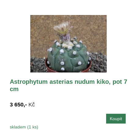
Astrophytum asterias nudum kiko, pot 7
cm
3 650,-
Kč
skladem (1 ks)