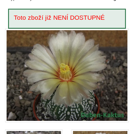
Toto zboží již NENÍ DOSTUPNÉ