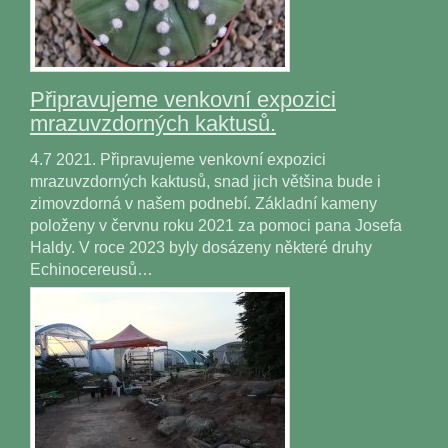
Připravujeme venkovní expozici
mrazuvzdorných kaktusů.
4.7 2021. Připravujeme venkovní expozici
mrazuvzdorných kaktusů, snad jich většina bude i
zimovzdorná v našem podnebí. Základní kameny
položeny v červnu roku 2021 za pomoci pana Josefa
Haldy. V roce 2023 byly dosázeny některé druhy
Echinocereusů…