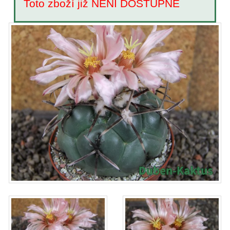
Toto zboží již NENÍ DOSTUPNÉ