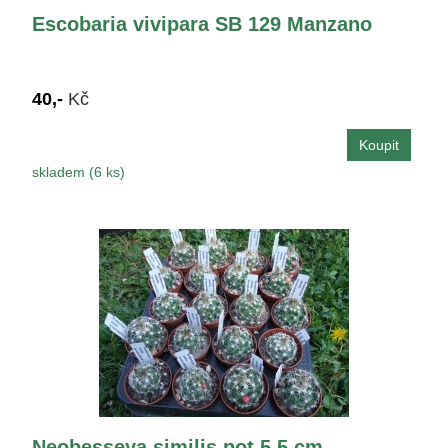
Escobaria vivipara SB 129 Manzano
40,-
Kč
skladem (6 ks)
Neobesseya similis pot 5,5 cm