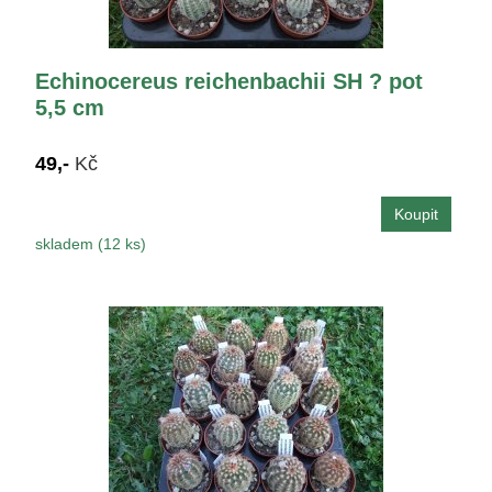
Echinocereus reichenbachii SH ? pot
5,5 cm
49,-
Kč
skladem (12 ks)