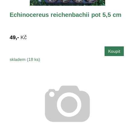
Echinocereus reichenbachii pot 5,5 cm
49,-
Kč
skladem (18 ks)