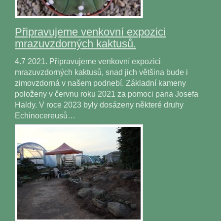
Připravujeme venkovní expozici
mrazuvzdorných kaktusů.
4.7 2021. Připravujeme venkovní expozici
mrazuvzdorných kaktusů, snad jich většina bude i
zimovzdorná v našem podnebí. Základní kameny
položeny v červnu roku 2021 za pomoci pana Josefa
Haldy. V roce 2023 byly dosázeny některé druhy
Echinocereusů…