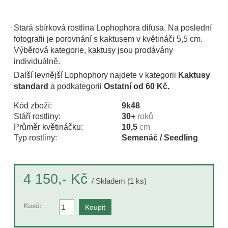
Stará sbírková rostlina Lophophora difusa. Na poslední
fotografii je porovnání s kaktusem v květináči 5,5 cm.
Výběrová kategorie, kaktusy jsou prodávány
individuálně.
Další levnější Lophophory najdete v kategorii
Kaktusy
standard
a podkategorii
Ostatní od 60 Kč.
Kód zboží:
9k48
Stáří rostliny:
30+
roků
Průměr květináčku:
10,5
cm
Typ rostliny:
Semenáč / Seedling
Kč
4 150,-
/ Skladem (1 ks)
Kusů: