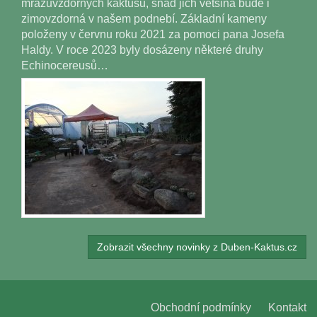
mrazuvzdorných kaktusů, snad jich většina bude i
zimovzdorná v našem podnebí. Základní kameny
položeny v červnu roku 2021 za pomoci pana Josefa
Haldy. V roce 2023 byly dosázeny některé druhy
Echinocereusů…
Zobrazit všechny novinky z Duben-Kaktus.cz
Obchodní podmínky
Kontakt