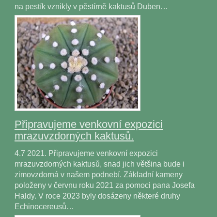
na pestík vznikly v pěstírně kaktusů Duben…
Připravujeme venkovní expozici
mrazuvzdorných kaktusů.
4.7 2021. Připravujeme venkovní expozici
mrazuvzdorných kaktusů, snad jich většina bude i
zimovzdorná v našem podnebí. Základní kameny
položeny v červnu roku 2021 za pomoci pana Josefa
Haldy. V roce 2023 byly dosázeny některé druhy
Echinocereusů…