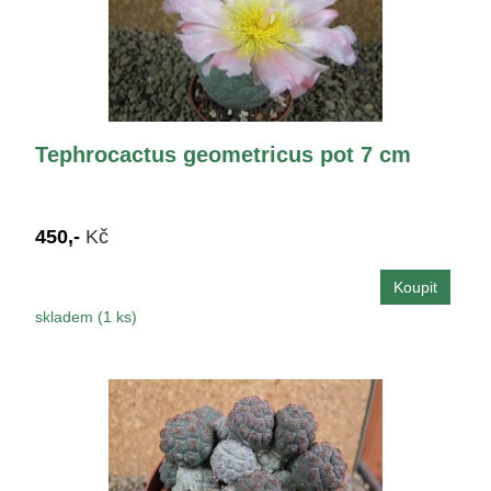
Tephrocactus geometricus pot 7 cm
450,-
Kč
skladem (1 ks)