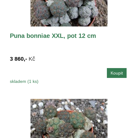
Puna bonniae XXL, pot 12 cm
3 860,-
Kč
skladem (1 ks)