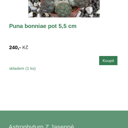
Puna bonniae pot 5,5 cm
240,-
Kč
skladem (1 ks)
Astrophytum Z Jasenné