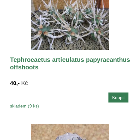
Tephrocactus articulatus papyracanthus
offshoots
40,-
Kč
skladem (9 ks)