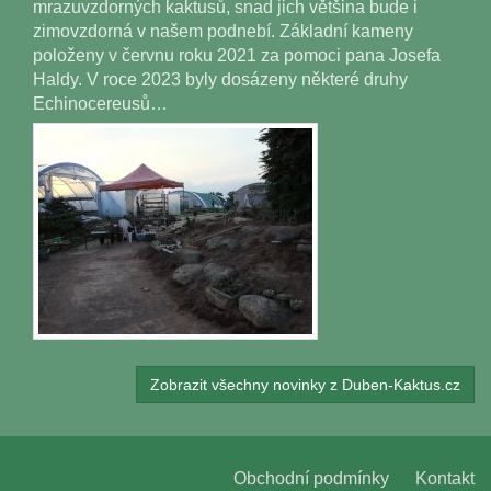
mrazuvzdorných kaktusů, snad jich většina bude i
zimovzdorná v našem podnebí. Základní kameny
položeny v červnu roku 2021 za pomoci pana Josefa
Haldy. V roce 2023 byly dosázeny některé druhy
Echinocereusů…
Zobrazit všechny novinky z Duben-Kaktus.cz
Obchodní podmínky
Kontakt