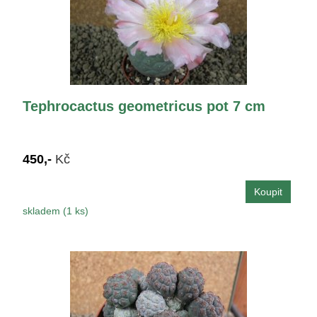
Tephrocactus geometricus pot 7 cm
450,-
Kč
skladem (1 ks)