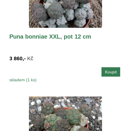
Puna bonniae XXL, pot 12 cm
3 860,-
Kč
skladem (1 ks)