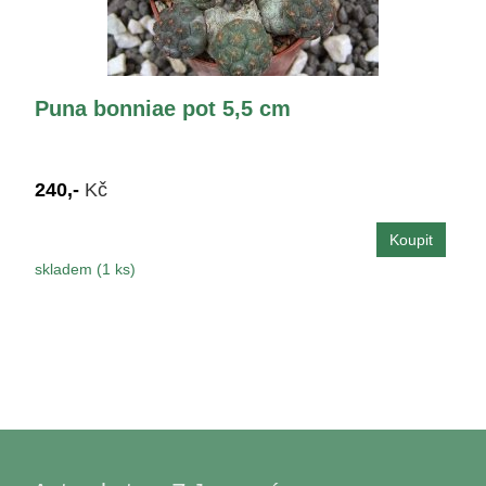
Puna bonniae pot 5,5 cm
240,-
Kč
skladem (1 ks)