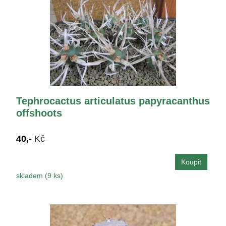
Tephrocactus articulatus papyracanthus
offshoots
40,-
Kč
skladem (9 ks)