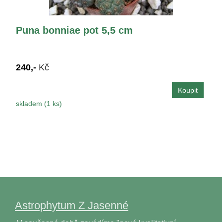
Puna bonniae pot 5,5 cm
240,-
Kč
skladem (1 ks)
Astrophytum Z Jasenné