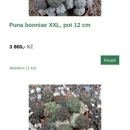
Puna bonniae XXL, pot 12 cm
3 860,-
Kč
skladem (1 ks)