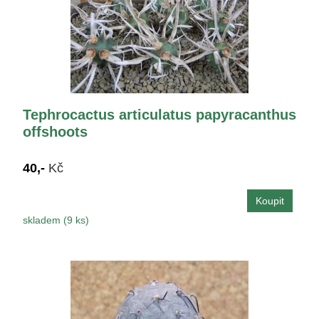
Tephrocactus articulatus papyracanthus
offshoots
40,-
Kč
skladem (9 ks)