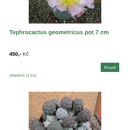
Tephrocactus geometricus pot 7 cm
450,-
Kč
skladem (1 ks)