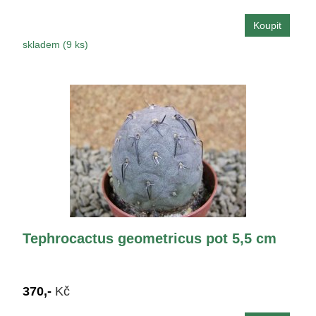
skladem (9 ks)
Tephrocactus geometricus pot 5,5 cm
370,-
Kč