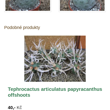
Podobné produkty
Tephrocactus articulatus papyracanthus
offshoots
40,-
Kč