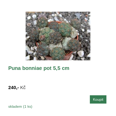
Puna bonniae pot 5,5 cm
240,-
Kč
skladem (1 ks)