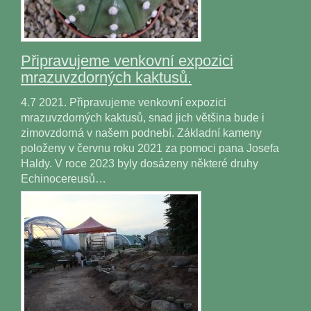
Připravujeme venkovní expozici
mrazuvzdorných kaktusů.
4.7 2021. Připravujeme venkovní expozici
mrazuvzdorných kaktusů, snad jich většina bude i
zimovzdorná v našem podnebí. Základní kameny
položeny v červnu roku 2021 za pomoci pana Josefa
Haldy. V roce 2023 byly dosázeny některé druhy
Echinocereusů…