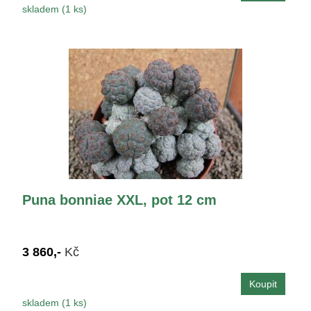
skladem (1 ks)
Puna bonniae XXL, pot 12 cm
3 860,-
Kč
skladem (1 ks)