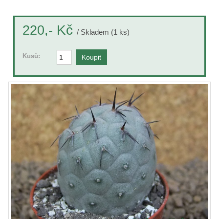
Kč
220,-
/ Skladem (1 ks)
Kusů: