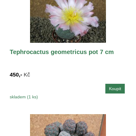
Tephrocactus geometricus pot 7 cm
450,-
Kč
skladem (1 ks)