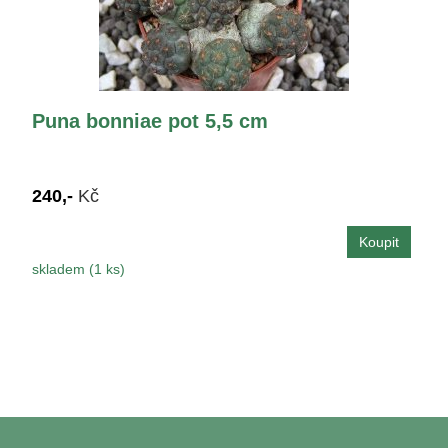
Puna bonniae pot 5,5 cm
240,-
Kč
skladem (1 ks)