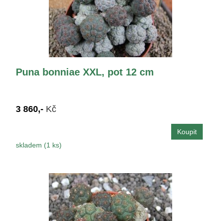
Puna bonniae XXL, pot 12 cm
3 860,-
Kč
skladem (1 ks)