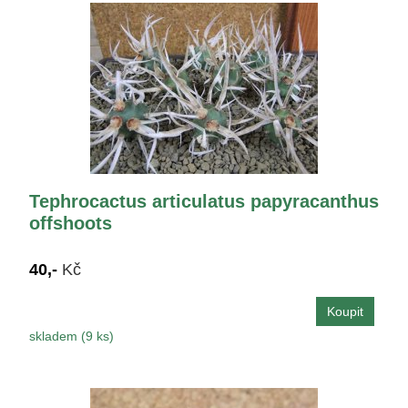
Tephrocactus articulatus papyracanthus
offshoots
40,-
Kč
skladem (9 ks)