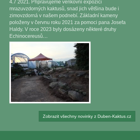
4.7 2021. Připravujeme venkovní expozici
mrazuvzdorných kaktusů, snad jich většina bude i
zimovzdorná v našem podnebí. Základní kameny
položeny v červnu roku 2021 za pomoci pana Josefa
Haldy. V roce 2023 byly dosázeny některé druhy
Echinocereusů…
Zobrazit všechny novinky z Duben-Kaktus.cz