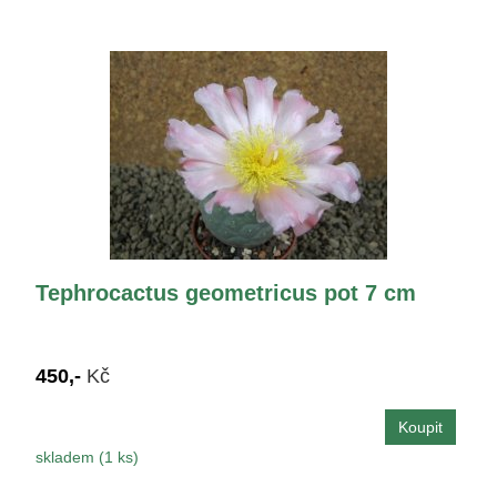
Tephrocactus geometricus pot 7 cm
450,-
Kč
skladem (1 ks)