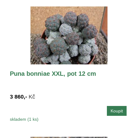
Puna bonniae XXL, pot 12 cm
3 860,-
Kč
skladem (1 ks)