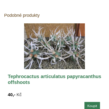
Podobné produkty
Tephrocactus articulatus papyracanthus
offshoots
40,-
Kč