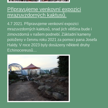
Připravujeme venkovní expozici
mrazuvzdorných kaktusů.
4.7 2021. Připravujeme venkovní expozici
mrazuvzdorných kaktusů, snad jich většina bude i
zimovzdorná v našem podnebí. Základní kameny
položeny v červnu roku 2021 za pomoci pana Josefa
Haldy. V roce 2023 byly dosázeny některé druhy
Echinocereusů…