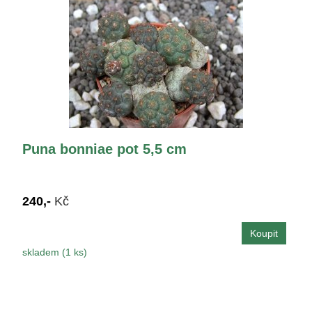
Puna bonniae pot 5,5 cm
240,-
Kč
skladem (1 ks)