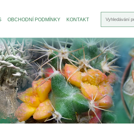
S
OBCHODNÍ PODMÍNKY
KONTAKT