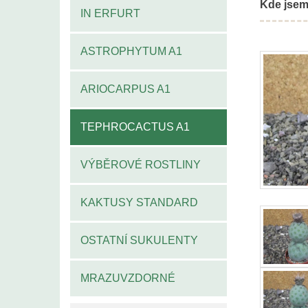
Kde jsem
IN ERFURT
ASTROPHYTUM A1
ARIOCARPUS A1
TEPHROCACTUS A1
VÝBĚROVÉ ROSTLINY
KAKTUSY STANDARD
OSTATNÍ SUKULENTY
MRAZUVZDORNÉ