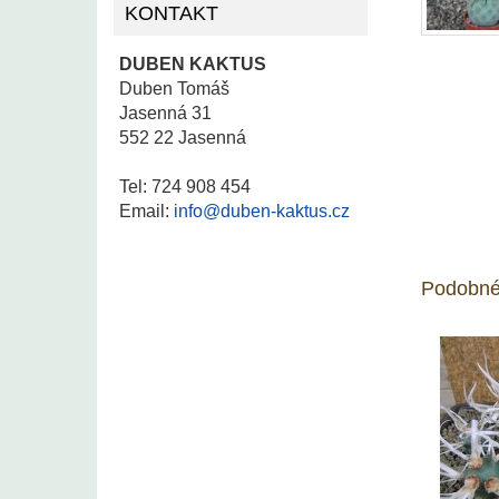
KONTAKT
DUBEN KAKTUS
Duben Tomáš
Jasenná 31
552 22 Jasenná
Tel: 724 908 454
Email:
info@duben-kaktus.cz
Podobné