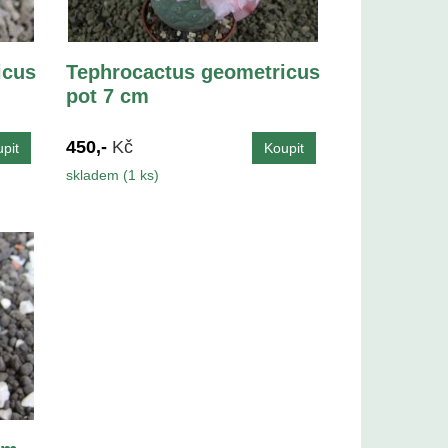
icus
Tephrocactus geometricus
pot 7 cm
450,-
Kč
skladem (1 ks)