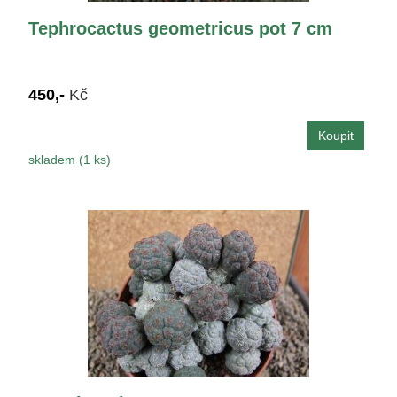
Tephrocactus geometricus pot 7 cm
450,-
Kč
skladem (1 ks)