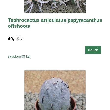
Tephrocactus articulatus papyracanthus
offshoots
40,-
Kč
skladem (9 ks)