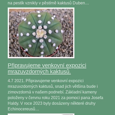
na pestík vznikly v pěstírně kaktusů Duben…
Připravujeme venkovní expozici
mrazuvzdorných kaktusů.
4.7 2021. Připravujeme venkovní expozici
mrazuvzdorných kaktusů, snad jich většina bude i
zimovzdorná v našem podnebí. Základní kameny
položeny v červnu roku 2021 za pomoci pana Josefa
Haldy. V roce 2023 byly dosázeny některé druhy
Echinocereusů…