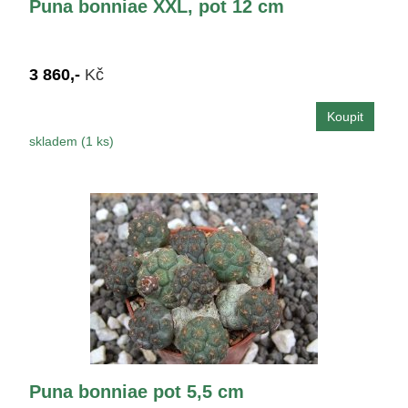
Puna bonniae XXL, pot 12 cm
3 860,-
Kč
skladem (1 ks)
Puna bonniae pot 5,5 cm