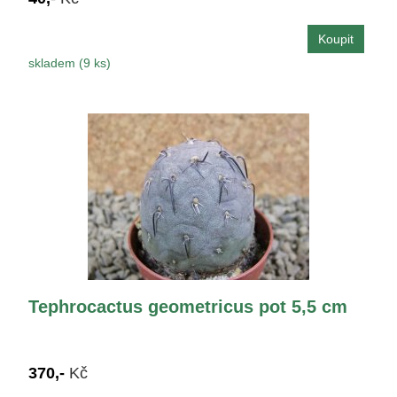
skladem (9 ks)
Tephrocactus geometricus pot 5,5 cm
370,-
Kč