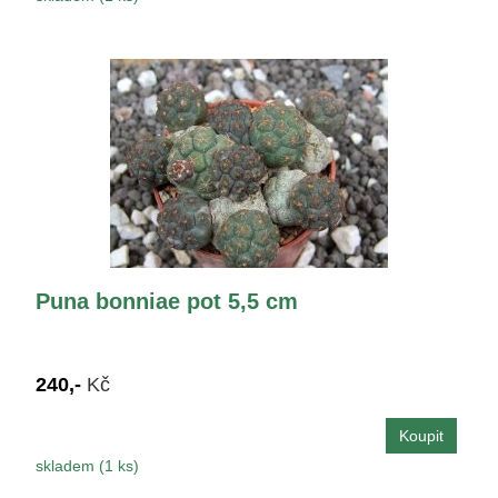
Puna bonniae pot 5,5 cm
240,-
Kč
skladem (1 ks)