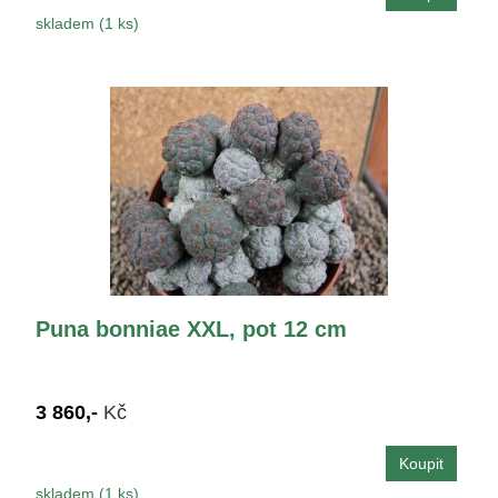
skladem (1 ks)
Puna bonniae XXL, pot 12 cm
3 860,-
Kč
skladem (1 ks)