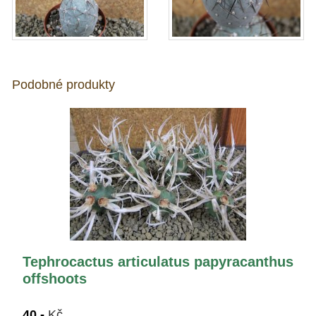
Podobné produkty
Tephrocactus articulatus papyracanthus
offshoots
40,-
Kč