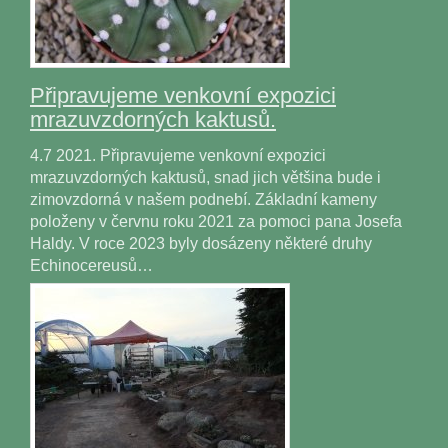
Připravujeme venkovní expozici
mrazuvzdorných kaktusů.
4.7 2021. Připravujeme venkovní expozici
mrazuvzdorných kaktusů, snad jich většina bude i
zimovzdorná v našem podnebí. Základní kameny
položeny v červnu roku 2021 za pomoci pana Josefa
Haldy. V roce 2023 byly dosázeny některé druhy
Echinocereusů…