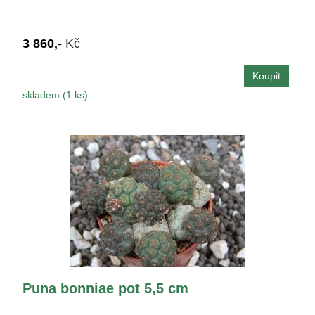
3 860,-
Kč
skladem (1 ks)
Puna bonniae pot 5,5 cm