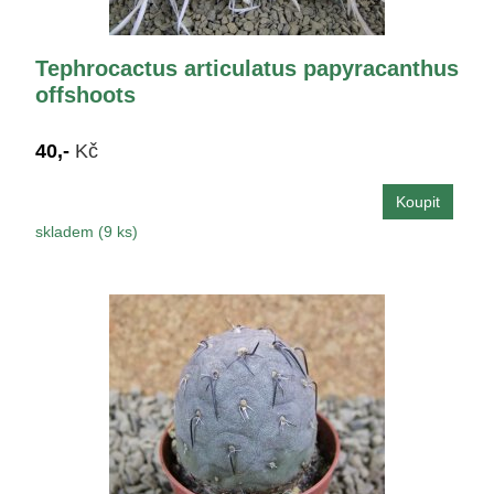
Tephrocactus articulatus papyracanthus
offshoots
40,-
Kč
skladem (9 ks)