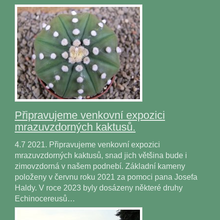
Připravujeme venkovní expozici
mrazuvzdorných kaktusů.
4.7 2021. Připravujeme venkovní expozici
mrazuvzdorných kaktusů, snad jich většina bude i
zimovzdorná v našem podnebí. Základní kameny
položeny v červnu roku 2021 za pomoci pana Josefa
Haldy. V roce 2023 byly dosázeny některé druhy
Echinocereusů…