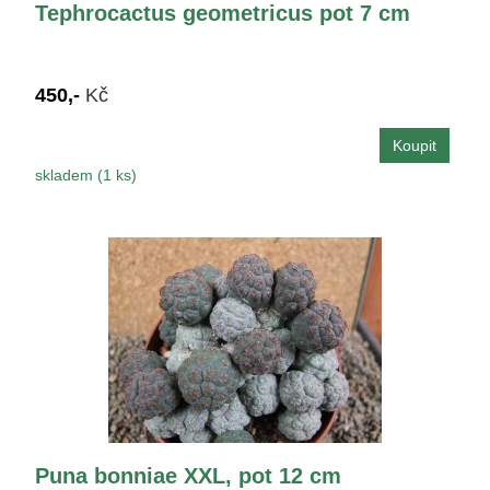
Tephrocactus geometricus pot 7 cm
450,-
Kč
skladem (1 ks)
Puna bonniae XXL, pot 12 cm