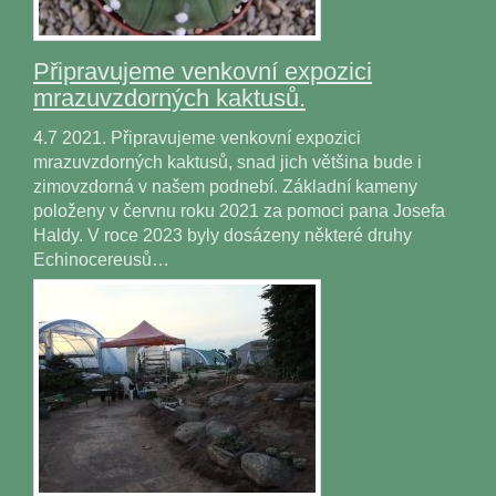
Připravujeme venkovní expozici
mrazuvzdorných kaktusů.
4.7 2021. Připravujeme venkovní expozici
mrazuvzdorných kaktusů, snad jich většina bude i
zimovzdorná v našem podnebí. Základní kameny
položeny v červnu roku 2021 za pomoci pana Josefa
Haldy. V roce 2023 byly dosázeny některé druhy
Echinocereusů…