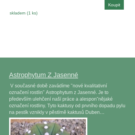
skladem (1 ks)
Astrophytum Z Jasenné
V současné době zavádíme "nové kvalitativní
označení rostlin" Astrophytum z Jasenné. Je to
především ulehčení naší práce a alesponˇnějaké
označení rostliny. Tyto kaktusy od prvního dopadu pylu
na pestík vznikly v pěstírně kaktusů Duben…