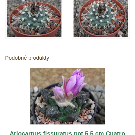
Podobné produkty
Ariocarpus fissuratus pot 5,5 cm Cuatro