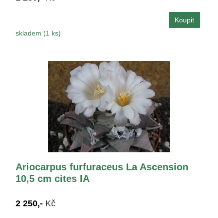
skladem (1 ks)
Ariocarpus furfuraceus La Ascension
10,5 cm cites IA
2 250,-
Kč