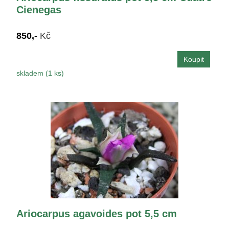
Cienegas
850,-
Kč
skladem (1 ks)
Ariocarpus agavoides pot 5,5 cm