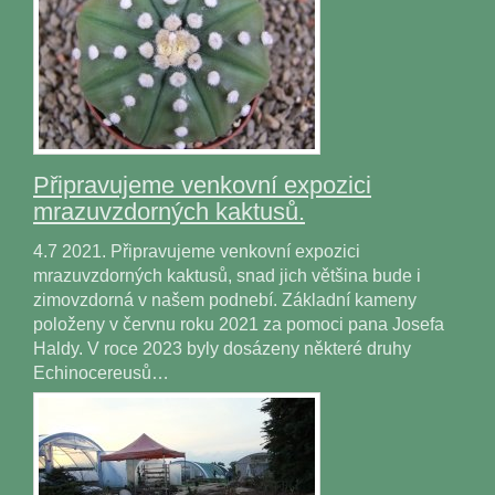
Připravujeme venkovní expozici
mrazuvzdorných kaktusů.
4.7 2021. Připravujeme venkovní expozici
mrazuvzdorných kaktusů, snad jich většina bude i
zimovzdorná v našem podnebí. Základní kameny
položeny v červnu roku 2021 za pomoci pana Josefa
Haldy. V roce 2023 byly dosázeny některé druhy
Echinocereusů…