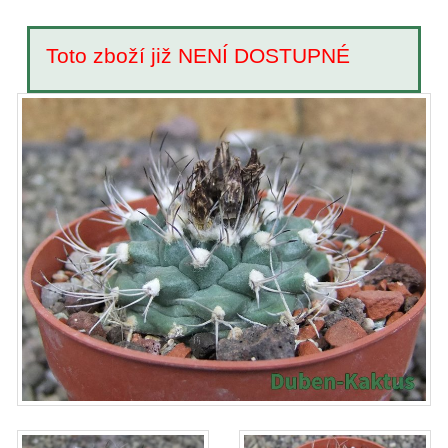
Toto zboží již NENÍ DOSTUPNÉ