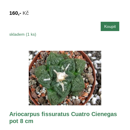
160,-
Kč
skladem (1 ks)
Ariocarpus fissuratus Cuatro Cienegas
pot 8 cm