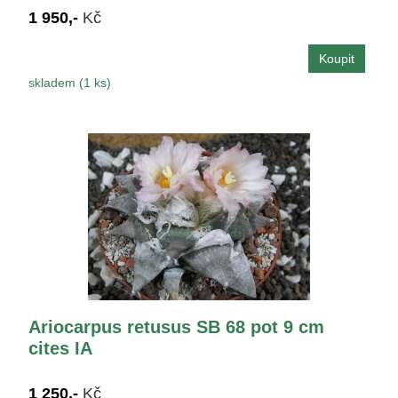
1 950,-
Kč
skladem (1 ks)
Ariocarpus retusus SB 68 pot 9 cm
cites IA
1 250,-
Kč