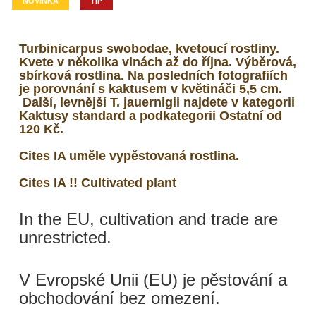
NOVINKA
TIP
Turbinicarpus swobodae, kvetoucí rostliny.
Kvete v několika vlnách až do října. Výběrová,
sbírková rostlina. Na posledních fotografiích
je porovnání s kaktusem v květináči 5,5 cm.
Další, levnější T. jauernigii najdete v kategorii
Kaktusy standard a podkategorii Ostatní od
120 Kč.
Cites IA uměle vypěstovaná rostlina.
Cites IA !! Cultivated plant
In the EU, cultivation and trade are
unrestricted.
V Evropské Unii (EU) je pěstování a
obchodování bez omezení.