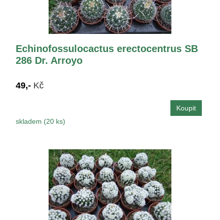
Echinofossulocactus erectocentrus SB
286 Dr. Arroyo
49,-
Kč
skladem (20 ks)