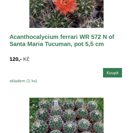
Acanthocalycium ferrari WR 572 N of
Santa Maria Tucuman, pot 5,5 cm
120,-
Kč
skladem (1 ks)