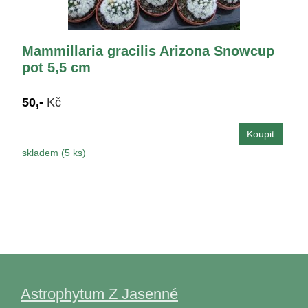
Mammillaria gracilis Arizona Snowcup
pot 5,5 cm
50,-
Kč
skladem (5 ks)
Astrophytum Z Jasenné