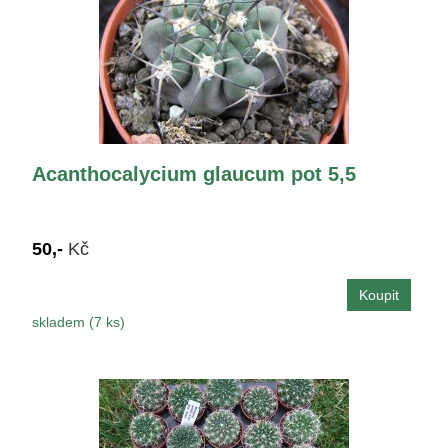
Acanthocalycium glaucum pot 5,5
50,-
Kč
skladem (7 ks)