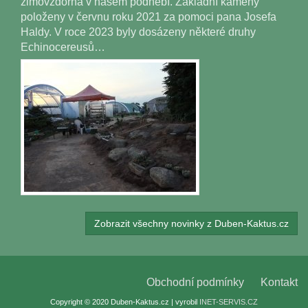
zimovzdorná v našem podnebí. Základní kameny
položeny v červnu roku 2021 za pomoci pana Josefa
Haldy. V roce 2023 byly dosázeny některé druhy
Echinocereusů…
Zobrazit všechny novinky z Duben-Kaktus.cz
Obchodní podmínky
Kontakt
Copyright © 2020 Duben-Kaktus.cz | vyrobil
INET-SERVIS.CZ