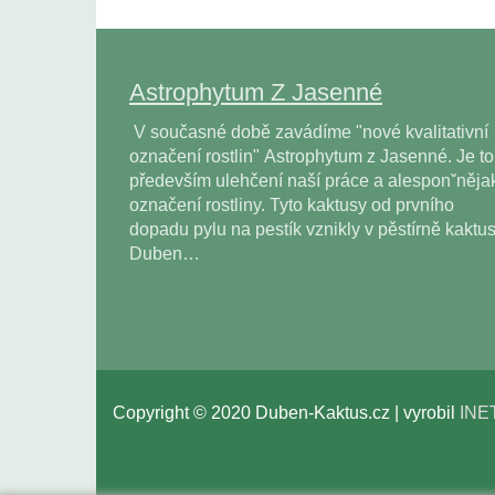
Astrophytum Z Jasenné
V současné době zavádíme "nové kvalitativní
označení rostlin" Astrophytum z Jasenné. Je to
především ulehčení naší práce a alesponˇněja
označení rostliny. Tyto kaktusy od prvního
dopadu pylu na pestík vznikly v pěstírně kaktu
Duben…
Copyright © 2020 Duben-Kaktus.cz | vyrobil
INE