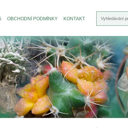
S
OBCHODNÍ PODMÍNKY
KONTAKT