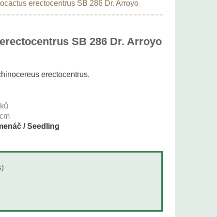
ocactus erectocentrus SB 286 Dr. Arroyo
erectocentrus SB 286 Dr. Arroyo
chinocereus erectocentrus.
oků
cm
enáč / Seedling
s)