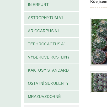
Kde jsem
IN ERFURT
ASTROPHYTUM A1
ARIOCARPUS A1
TEPHROCACTUS A1
VÝBĚROVÉ ROSTLINY
KAKTUSY STANDARD
OSTATNÍ SUKULENTY
MRAZUVZDORNÉ