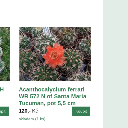
LH
Acanthocalycium ferrari
WR 572 N of Santa Maria
Tucuman, pot 5,5 cm
120,-
Kč
skladem (1 ks)