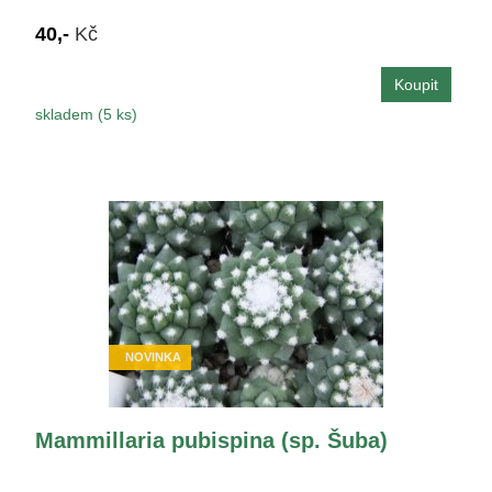
40,-
Kč
skladem (5 ks)
NOVINKA
Mammillaria pubispina (sp. Šuba)