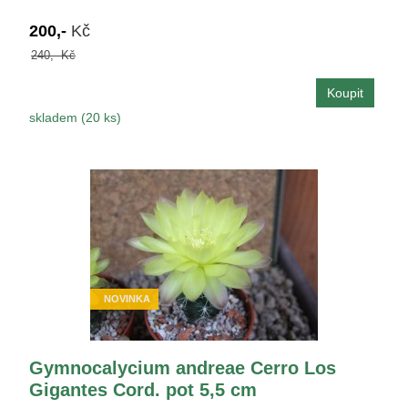
200,-
Kč
240,- Kč
skladem (20 ks)
NOVINKA
Gymnocalycium andreae Cerro Los
Gigantes Cord. pot 5,5 cm