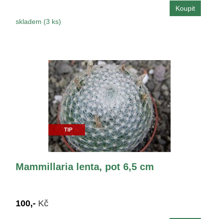
skladem (3 ks)
TIP
Mammillaria lenta, pot 6,5 cm
100,-
Kč