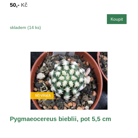
50,-
Kč
skladem (14 ks)
NOVINKA
Pygmaeocereus bieblii, pot 5,5 cm