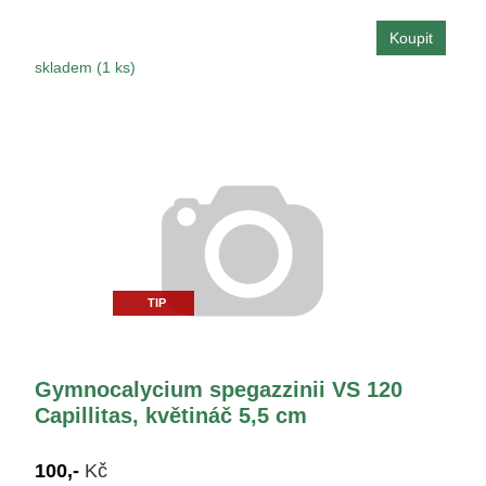
skladem (1 ks)
TIP
Gymnocalycium spegazzinii VS 120
Capillitas, květináč 5,5 cm
100,-
Kč