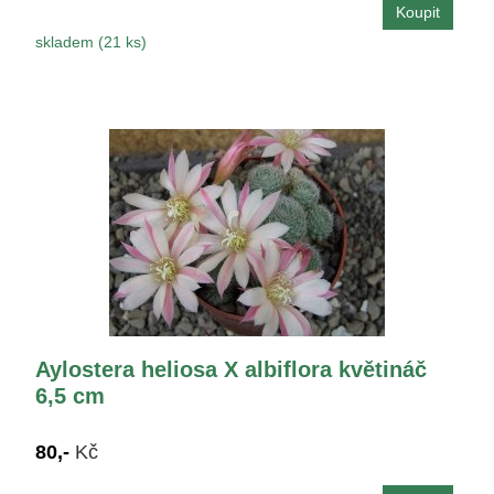
skladem (21 ks)
Aylostera heliosa X albiflora květináč
6,5 cm
80,-
Kč