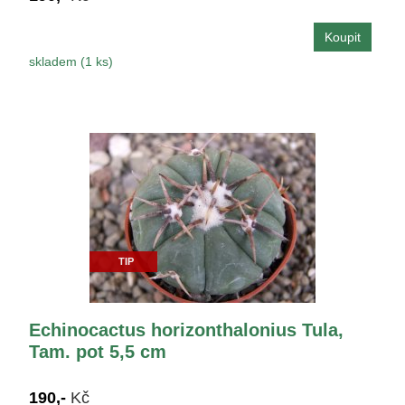
skladem (1 ks)
TIP
Echinocactus horizonthalonius Tula,
Tam. pot 5,5 cm
190,-
Kč