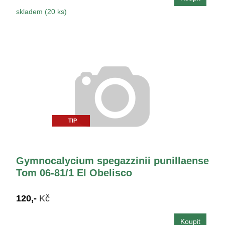
skladem (20 ks)
TIP
Gymnocalycium spegazzinii punillaense
Tom 06-81/1 El Obelisco
120,-
Kč