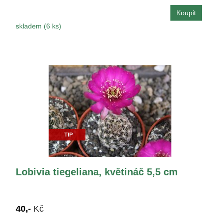
skladem (6 ks)
TIP
Lobivia tiegeliana, květináč 5,5 cm
40,-
Kč