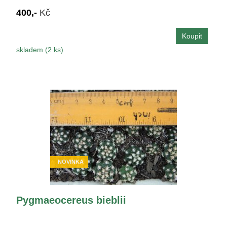
400,-
Kč
skladem (2 ks)
NOVINKA
Pygmaeocereus bieblii