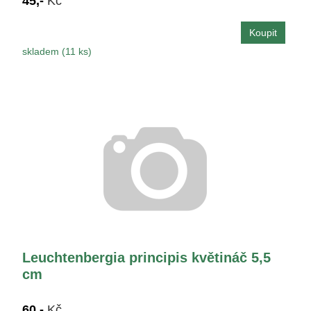
45,-
Kč
skladem (11 ks)
Leuchtenbergia principis květináč 5,5
cm
60,-
Kč