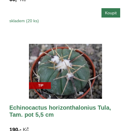
skladem (20 ks)
TIP
Echinocactus horizonthalonius Tula,
Tam. pot 5,5 cm
190,-
Kč