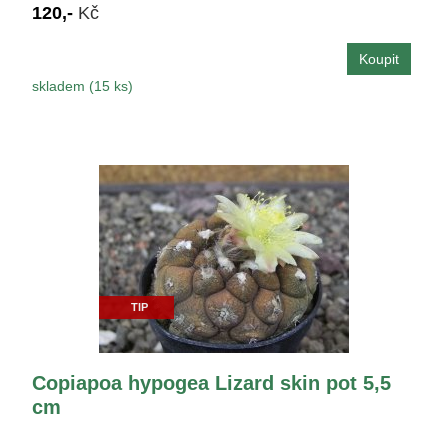
120,-
Kč
skladem (15 ks)
TIP
Copiapoa hypogea Lizard skin pot 5,5
cm