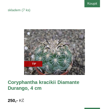
skladem (7 ks)
TIP
Coryphantha kracikii Diamante
Durango, 4 cm
250,-
Kč