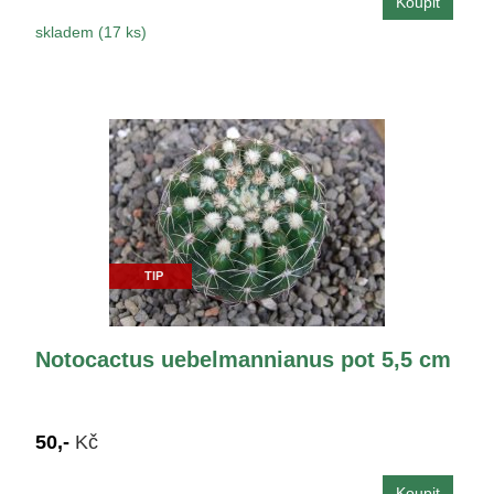
skladem (17 ks)
TIP
Notocactus uebelmannianus pot 5,5 cm
50,-
Kč