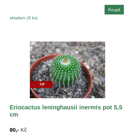
skladem (8 ks)
TIP
Eriocactus leninghausii inermis pot 5,5
cm
80,-
Kč