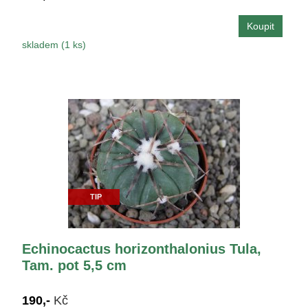
skladem (1 ks)
TIP
Echinocactus horizonthalonius Tula,
Tam. pot 5,5 cm
190,-
Kč