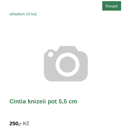
skladem (4 ks)
Cintia knizeii pot 5,5 cm
250,-
Kč