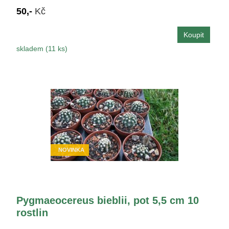
50,-
Kč
skladem (11 ks)
NOVINKA
Pygmaeocereus bieblii, pot 5,5 cm 10
rostlin