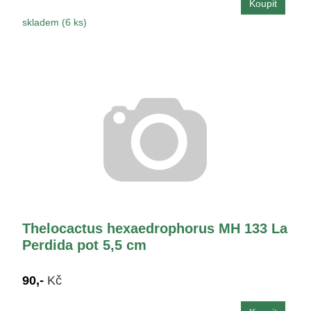
skladem (6 ks)
Thelocactus hexaedrophorus MH 133 La
Perdida pot 5,5 cm
90,-
Kč