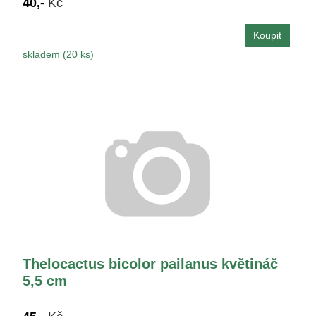
40,-
Kč
skladem (20 ks)
Thelocactus bicolor pailanus květináč
5,5 cm