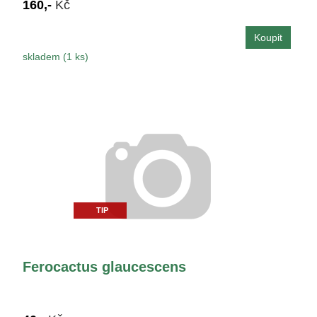
160,-
Kč
skladem (1 ks)
TIP
Ferocactus glaucescens