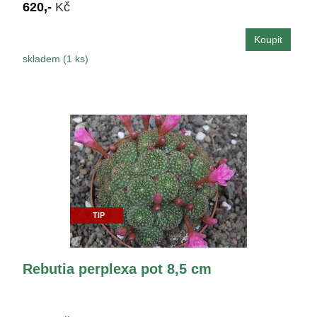
620,-
Kč
skladem (1 ks)
TIP
Rebutia perplexa pot 8,5 cm