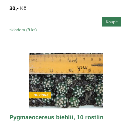
30,-
Kč
skladem (9 ks)
NOVINKA
Pygmaeocereus bieblii, 10 rostlin