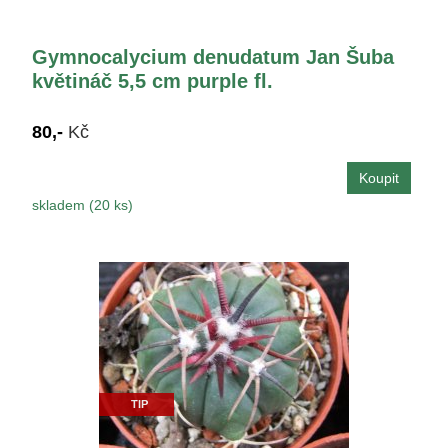
Gymnocalycium denudatum Jan Šuba
květináč 5,5 cm purple fl.
80,-
Kč
skladem (20 ks)
TIP