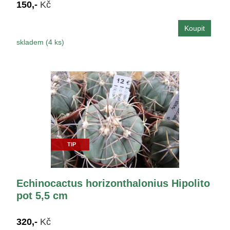
150,-
Kč
skladem (4 ks)
TIP
Echinocactus horizonthalonius Hipolito
pot 5,5 cm
320,-
Kč