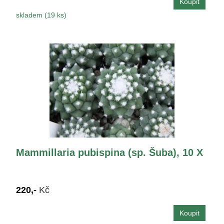
skladem (19 ks)
Mammillaria pubispina (sp. Šuba), 10 X
220,-
Kč