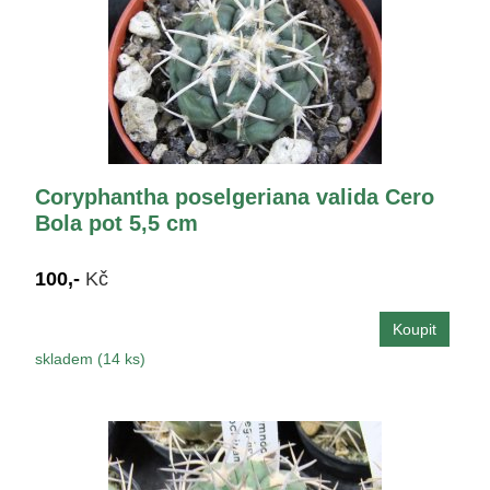
Coryphantha poselgeriana valida Cero
Bola pot 5,5 cm
100,-
Kč
skladem (14 ks)