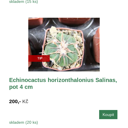
skladem (15 ks)
TIP
Echinocactus horizonthalonius Salinas,
pot 4 cm
200,-
Kč
skladem (20 ks)