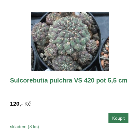
Sulcorebutia pulchra VS 420 pot 5,5 cm
120,-
Kč
skladem (8 ks)