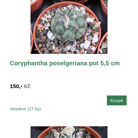
Coryphantha poselgeriana pot 5,5 cm
150,-
Kč
skladem (17 ks)