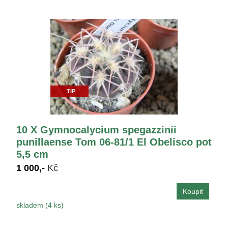
TIP
10 X Gymnocalycium spegazzinii
punillaense Tom 06-81/1 El Obelisco pot
5,5 cm
1 000,-
Kč
skladem (4 ks)