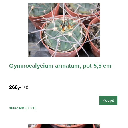
Gymnocalycium armatum, pot 5,5 cm
260,-
Kč
skladem (9 ks)