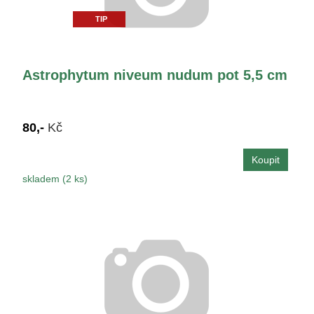
TIP
Astrophytum niveum nudum pot 5,5 cm
80,-
Kč
skladem (2 ks)