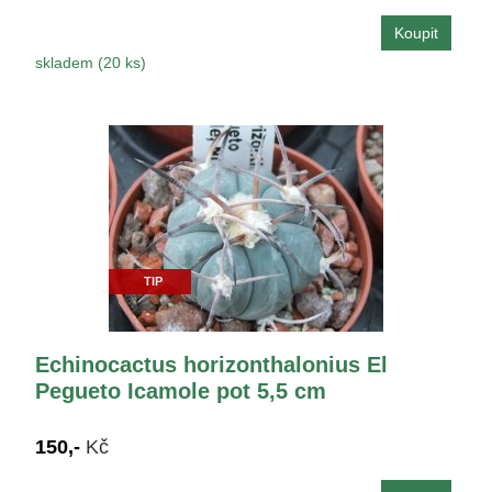
skladem (20 ks)
TIP
Echinocactus horizonthalonius El
Pegueto Icamole pot 5,5 cm
150,-
Kč