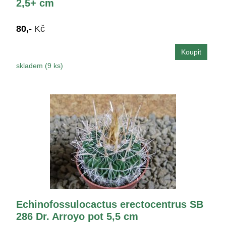
2,5+ cm
80,-
Kč
skladem (9 ks)
Echinofossulocactus erectocentrus SB
286 Dr. Arroyo pot 5,5 cm