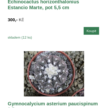
Echinocactus horizonthalonius
Estancio Marte, pot 5,5 cm
300,-
Kč
skladem (12 ks)
Gymnocalycium asterium paucispinum