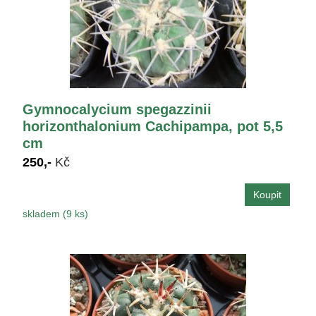
Gymnocalycium spegazzinii
horizonthalonium Cachipampa, pot 5,5
cm
250,-
Kč
skladem (9 ks)