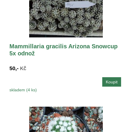
Mammillaria gracilis Arizona Snowcup
5x odnož
50,-
Kč
skladem (4 ks)