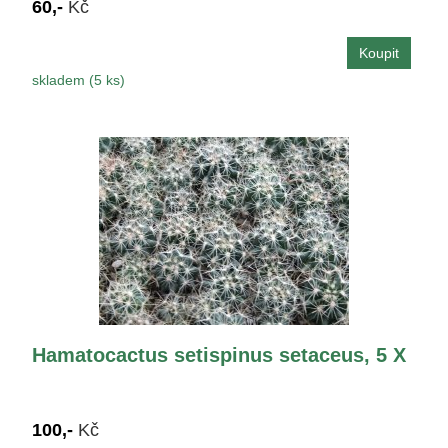
60,-
Kč
skladem (5 ks)
Hamatocactus setispinus setaceus, 5 X
100,-
Kč