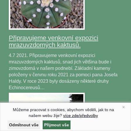
Připravujeme venkovní expozici
mrazuvzdorných kaktusů.
4.7 2021. Připravujeme venkovní expozici
mrazuvzdorných kaktusů, snad jich většina bude i
zimovzdorná v našem podnebí. Základní kameny
položeny v červnu roku 2021 za pomoci pana Josefa
Haldy. V roce 2023 byly dosázeny některé druhy
Echinocereusů…
×
Můžeme pracovat s cookies, abychom věděli, jak to na
našem webu žije?
více zde/předvolby