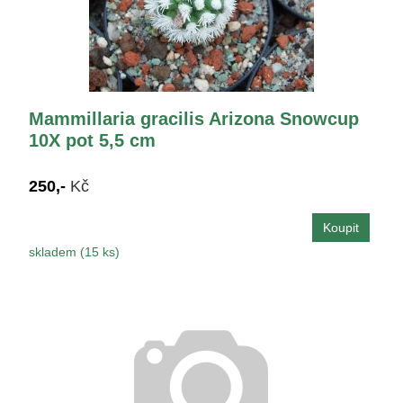
Mammillaria gracilis Arizona Snowcup
10X pot 5,5 cm
250,-
Kč
skladem (15 ks)