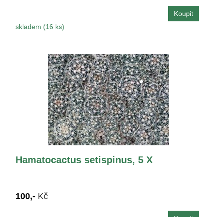
skladem (16 ks)
Hamatocactus setispinus, 5 X
100,-
Kč