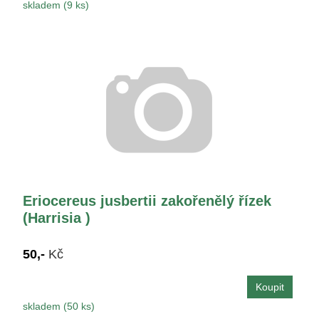
skladem (9 ks)
Eriocereus jusbertii zakořenělý řízek
(Harrisia )
50,-
Kč
skladem (50 ks)