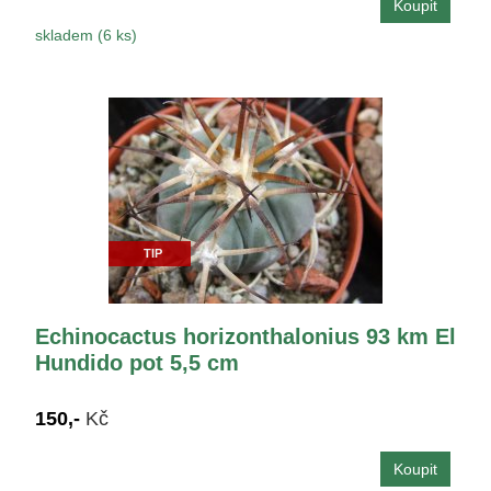
skladem (6 ks)
TIP
Echinocactus horizonthalonius 93 km El
Hundido pot 5,5 cm
150,-
Kč