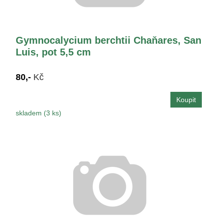
Gymnocalycium berchtii Chaňares, San
Luis, pot 5,5 cm
80,-
Kč
skladem (3 ks)