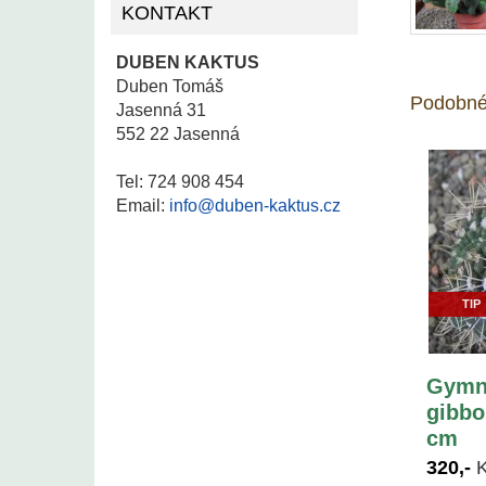
KONTAKT
DUBEN KAKTUS
Duben Tomáš
Podobné
Jasenná 31
552 22 Jasenná
Tel: 724 908 454
Email:
info@duben-kaktus.cz
TIP
Gymn
gibbo
cm
320,-