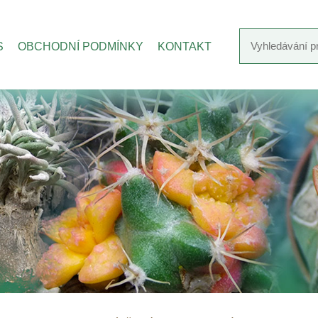
S
OBCHODNÍ PODMÍNKY
KONTAKT