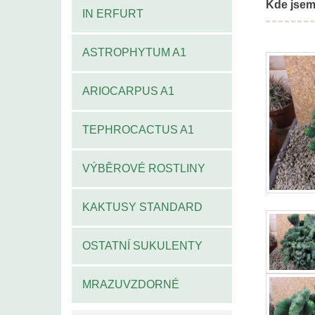
Kde jsem
IN ERFURT
ASTROPHYTUM A1
ARIOCARPUS A1
TEPHROCACTUS A1
VÝBĚROVÉ ROSTLINY
KAKTUSY STANDARD
OSTATNÍ SUKULENTY
MRAZUVZDORNÉ