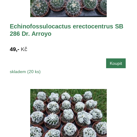
Echinofossulocactus erectocentrus SB
286 Dr. Arroyo
49,-
Kč
skladem (20 ks)