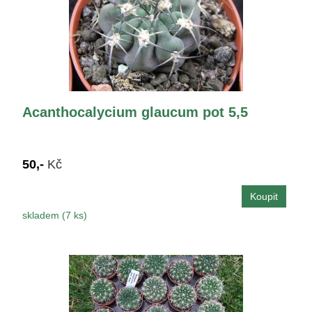
Acanthocalycium glaucum pot 5,5
50,-
Kč
skladem (7 ks)