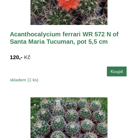
Acanthocalycium ferrari WR 572 N of
Santa Maria Tucuman, pot 5,5 cm
120,-
Kč
skladem (1 ks)