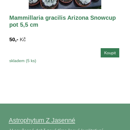
Mammillaria gracilis Arizona Snowcup
pot 5,5 cm
50,-
Kč
skladem (5 ks)
Astrophytum Z Jasenné