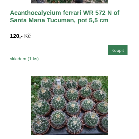
Acanthocalycium ferrari WR 572 N of
Santa Maria Tucuman, pot 5,5 cm
120,-
Kč
skladem (1 ks)