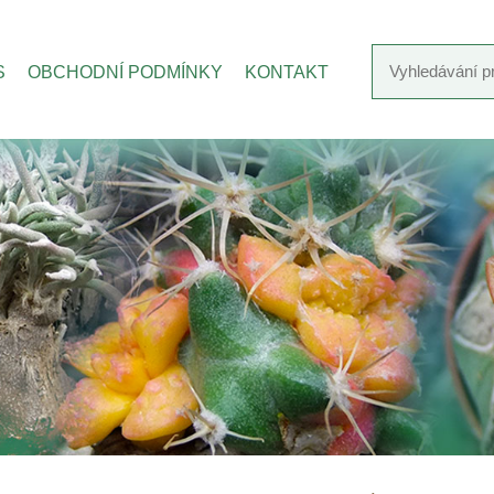
S
OBCHODNÍ PODMÍNKY
KONTAKT