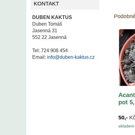
KONTAKT
Podobné
DUBEN KAKTUS
Duben Tomáš
Jasenná 31
552 22 Jasenná
Tel: 724 908 454
Email:
info@duben-kaktus.cz
Acant
pot 5
50,-
K
skladem 