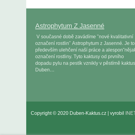
Astrophytum Z Jasenné
V současné době zavádíme "nové kvalitativní
označení rostlin" Astrophytum z Jasenné. Je to
především ulehčení naší práce a alesponˇněja
označení rostliny. Tyto kaktusy od prvního
dopadu pylu na pestík vznikly v pěstírně kaktu
Duben…
Copyright © 2020 Duben-Kaktus.cz | vyrobil
INE