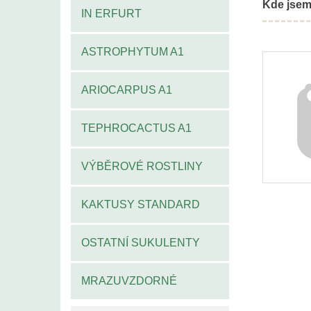
Kde jsem
IN ERFURT
ASTROPHYTUM A1
ARIOCARPUS A1
TEPHROCACTUS A1
VÝBĚROVÉ ROSTLINY
KAKTUSY STANDARD
OSTATNÍ SUKULENTY
MRAZUVZDORNÉ