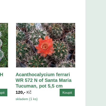
LH
Acanthocalycium ferrari
WR 572 N of Santa Maria
Tucuman, pot 5,5 cm
120,-
Kč
skladem (1 ks)