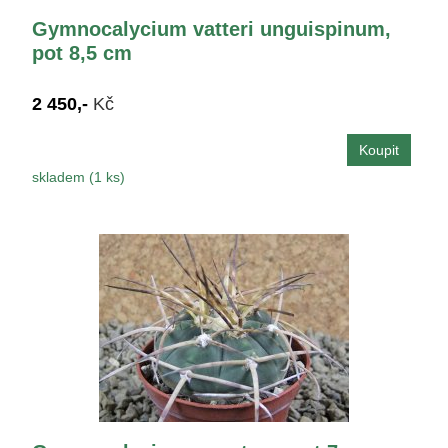
Gymnocalycium vatteri unguispinum,
pot 8,5 cm
2 450,-
Kč
skladem (1 ks)