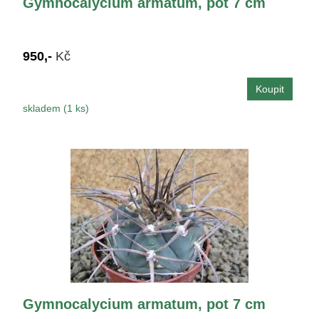
Gymnocalycium armatum, pot 7 cm
950,-
Kč
skladem (1 ks)
Gymnocalycium armatum, pot 7 cm