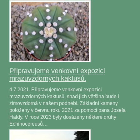
Připravujeme venkovní expozici
mrazuvzdorných kaktusů.
4.7 2021. Připravujeme venkovní expozici
mrazuvzdorných kaktusů, snad jich většina bude i
zimovzdorná v našem podnebí. Základní kameny
položeny v červnu roku 2021 za pomoci pana Josefa
Haldy. V roce 2023 byly dosázeny některé druhy
Echinocereusů…