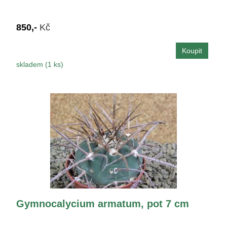
850,-
Kč
skladem (1 ks)
Gymnocalycium armatum, pot 7 cm