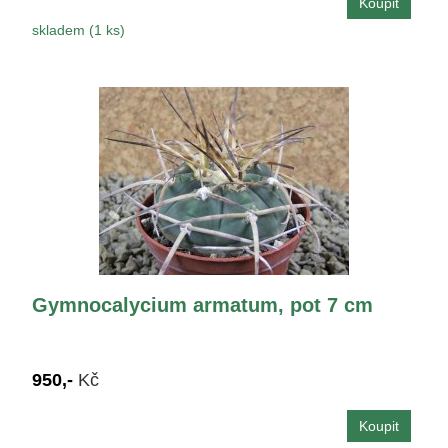
skladem (1 ks)
Gymnocalycium armatum, pot 7 cm
950,-
Kč