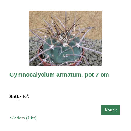
Gymnocalycium armatum, pot 7 cm
850,-
Kč
skladem (1 ks)