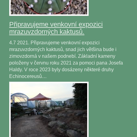
Připravujeme venkovní expozici
mrazuvzdorných kaktusů.
4.7 2021. Připravujeme venkovní expozici
mrazuvzdorných kaktusů, snad jich většina bude i
zimovzdorná v našem podnebí. Základní kameny
položeny v červnu roku 2021 za pomoci pana Josefa
Haldy. V roce 2023 byly dosázeny některé druhy
Echinocereusů…