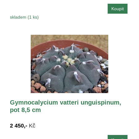
skladem (1 ks)
Gymnocalycium vatteri unguispinum,
pot 8,5 cm
2 450,-
Kč