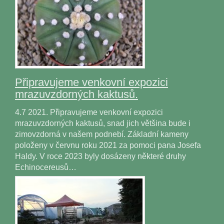
Připravujeme venkovní expozici
mrazuvzdorných kaktusů.
4.7 2021. Připravujeme venkovní expozici
mrazuvzdorných kaktusů, snad jich většina bude i
zimovzdorná v našem podnebí. Základní kameny
položeny v červnu roku 2021 za pomoci pana Josefa
Haldy. V roce 2023 byly dosázeny některé druhy
Echinocereusů…