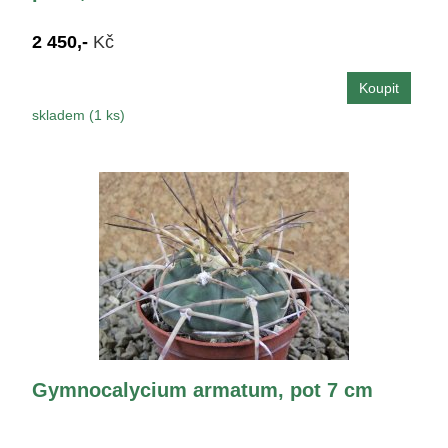
2 450,-
Kč
skladem (1 ks)
Gymnocalycium armatum, pot 7 cm