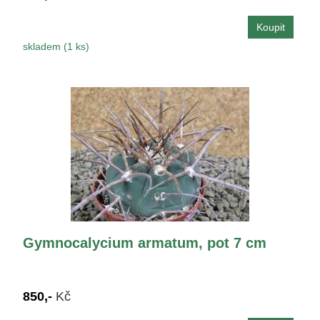
skladem (1 ks)
Gymnocalycium armatum, pot 7 cm
850,-
Kč