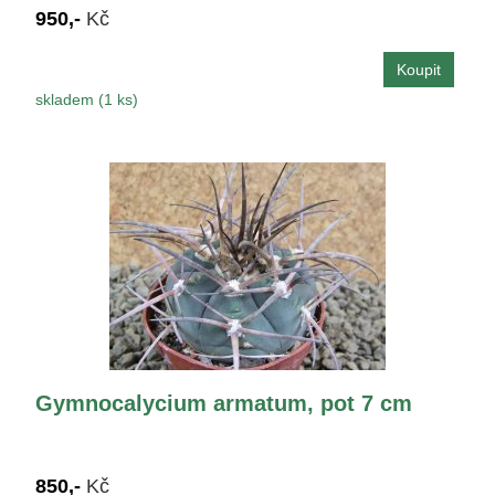
950,-
Kč
skladem (1 ks)
Gymnocalycium armatum, pot 7 cm
850,-
Kč