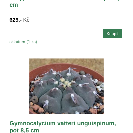
cm
625,-
Kč
skladem (1 ks)
Gymnocalycium vatteri unguispinum,
pot 8,5 cm