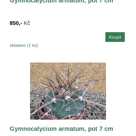
Gymnocalycium armatum, pot 7 cm
850,-
Kč
skladem (1 ks)
Gymnocalycium armatum, pot 7 cm