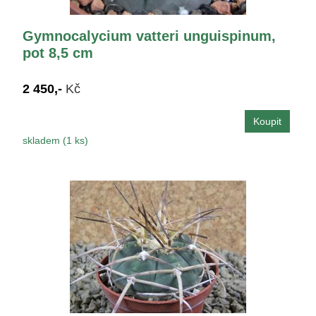
Gymnocalycium vatteri unguispinum,
pot 8,5 cm
2 450,-
Kč
skladem (1 ks)