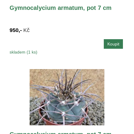
Gymnocalycium armatum, pot 7 cm
950,-
Kč
skladem (1 ks)